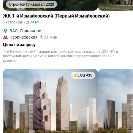
Строится IV квартал 2028
ЖК 1-й Измайловский (Первый Измайловский)
Застройщик
ДСК №1
ВАО
,
Гольяново
Черкизовская
31 мин.
Цена по запросу
“1-й Измайловский” - жилой комплекс комфорт-класса от ДСК №1 в
восточной части Москвы. Жилой комплекс представляет собой 6
корпусо...
5.00
35