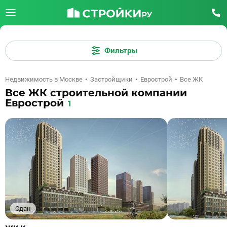
Фильтры
Недвижимость в Москве
Застройщики
Еврострой
Все ЖК
Все ЖК строительной компании
Еврострой
1
Сдан