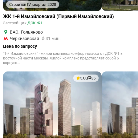
Строится IV квартал 2028
ЖК 1-й Измайловский (Первый Измайловский)
Застройщик
ДСК №1
ВАО
,
Гольяново
Черкизовская
31 мин.
Цена по запросу
“1-й Измайловский” - жилой комплекс комфорт-класса от ДСК №1 в
восточной части Москвы. Жилой комплекс представляет собой 6
корпусо...
5.00
35