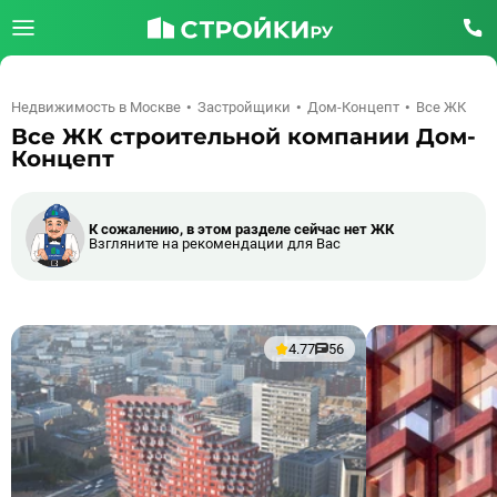
Недвижимость в Москве
Застройщики
Дом-Концепт
Все ЖК
Все ЖК строительной компании Дом-
Концепт
К сожалению, в этом разделе сейчас нет ЖК
Взгляните на рекомендации для Вас
4.77
56