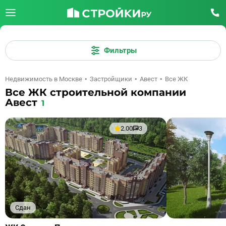
Фильтры
Недвижимость в Москве
Застройщики
Авест
Все ЖК
Все ЖК строительной компании
Авест
1
2.00
3
Сдан