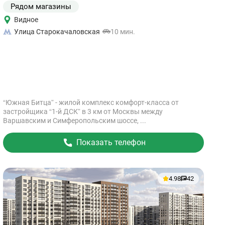
Рядом магазины
Видное
Улица Старокачаловская
10 мин.
“Южная Битца” - жилой комплекс комфорт-класса от
застройщика “1-й ДСК” в 3 км от Москвы между
Варшавским и Симферопольским шоссе, ...
Показать телефон
4.98
42