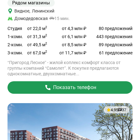
Рядом магазины
Видное
,
Ленинский
Домодедовская
15 мин.
2
от 22,0 м
Студия
от 4,3 млн ₽
80 предложений
2
от 31,3 м
1-комн.
от 6,1 млн ₽
443 предложения
2
от 49,5 м
2-комн.
от 8,5 млн ₽
89 предложений
2
от 67,0 м
3-комн.
от 11,7 млн ₽
61 предложение
“Пригород Лесное” - жилой коплекс комфорт класса от
группы компаний “Самолет”. К покупке предлагаются
однокомнатные, двухкомнатные...
Показать телефон
4.95
37