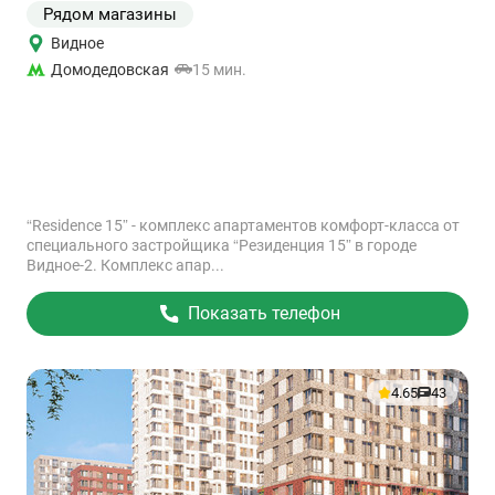
Рядом магазины
Видное
Домодедовская
15 мин.
“Residence 15” - комплекс апартаментов комфорт-класса от
специального застройщика “Резиденция 15” в городе
Видное-2. Комплекс апар...
Показать телефон
4.65
43