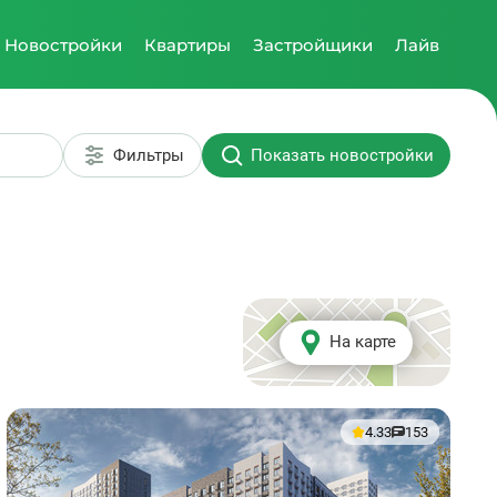
Новостройки
Квартиры
Застройщики
Лайв
Фильтры
Показать новостройки
На карте
4.33
153