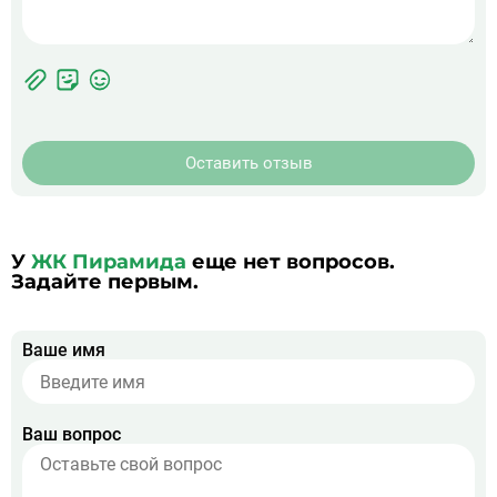
Фотографии
Прикрепить
ЖК
фото
Оставить отзыв
У
ЖК Пирамида
еще нет вопросов.
Задайте первым.
Ваше имя
Ваш вопрос