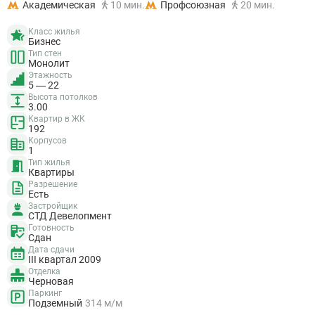
Академическая
10 мин.
Профсоюзная
20 мин.
Класс жилья
Бизнес
Тип стен
Монолит
Этажность
5 — 22
Высота потолков
3.00
Квартир в ЖК
192
Корпусов
1
Тип жилья
Квартиры
Разрешение
Есть
Застройщик
СТД Девелопмент
Готовность
Сдан
Дата сдачи
III квартал 2009
Отделка
Черновая
Паркинг
Подземный
314 м/м