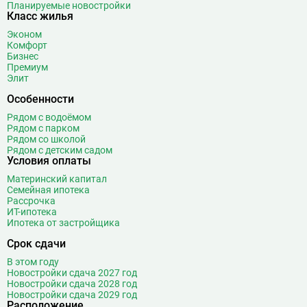
Планируемые новостройки
Класс жилья
Эконом
Комфорт
Бизнес
Премиум
Элит
Особенности
Рядом с водоёмом
Рядом с парком
Рядом со школой
Рядом с детским садом
Условия оплаты
Материнский капитал
Семейная ипотека
Рассрочка
ИТ-ипотека
Ипотека от застройщика
Срок сдачи
В этом году
Новостройки сдача 2027 год
Новостройки сдача 2028 год
Новостройки сдача 2029 год
Расположение