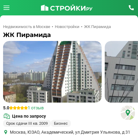
Недвижимость в Москве
Новостройки
ЖК Пирамида
ЖК Пирамида
5.0
1 отзыв
Цена по запросу
Срок сдачи III кв. 2009
Бизнес
Москва
,
ЮЗАО
,
Академический
,
ул Дмитрия Ульянова, д 31