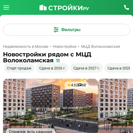
Фильтры
Недвижимость в Москве
Новостройки
МЦД Волоколамская
Новостройки рядом с МЦД
Волоколамская
11
Старт продаж
Сдача в 2026 г.
Сдача в 2027 г.
Сдача в 2028 г
4.62
68
Строится, есть сданные