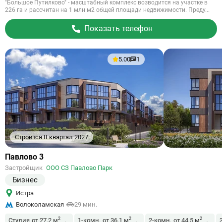
"Большое Путилково" - масштабный комплекс возводится на участке в
226 га и рассчитан на 1 млн м2 общей площади недвижимости. Преду...
Показать телефон
5.00
1
Строится II квартал 2027
Ссылка
Павлово 3
на
Застройщик
ООО СЗ Павлово Парк
объект
Бизнес
Истра
Волоколамская
29 мин.
2
2
2
Студия
от 27,2 м
1-комн.
от 36,1 м
2-комн.
от 44,5 м