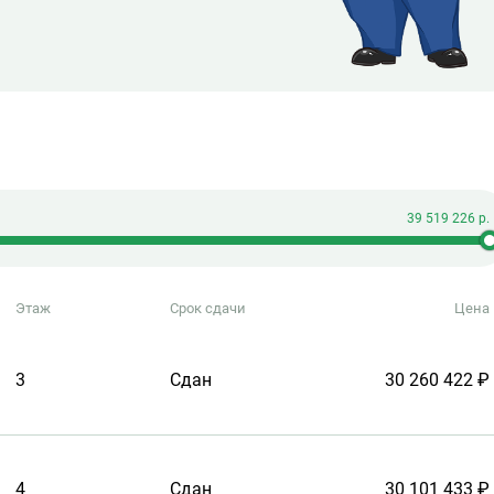
Этаж
Срок сдачи
Цена
3
Сдан
30 260 422 ₽
4
Сдан
30 101 433 ₽