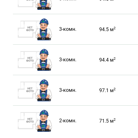
2
3-комн.
94.5 м
2
3-комн.
94.4 м
2
3-комн.
97.1 м
2
2-комн.
71.5 м