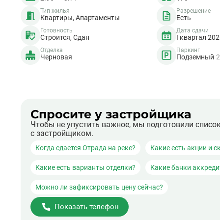
Тип жилья
Разрешение
Квартиры, Апартаменты
Есть
Готовность
Дата сдачи
Строится, Сдан
I квартал 20
Отделка
Паркинг
Черновая
Подземный
2
Спросите у застройщика
Чтобы не упустить важное, мы подготовили списо
с застройщиком.
Когда сдается Отрада на реке?
Какие есть акции и с
Какие есть варианты отделки?
Какие банки аккред
Можно ли зафиксировать цену сейчас?
Показать телефон