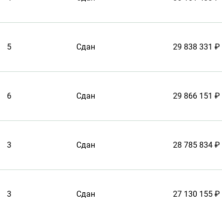
5
Сдан
29 838 331 ₽
6
Сдан
29 866 151 ₽
3
Сдан
28 785 834 ₽
3
Сдан
27 130 155 ₽