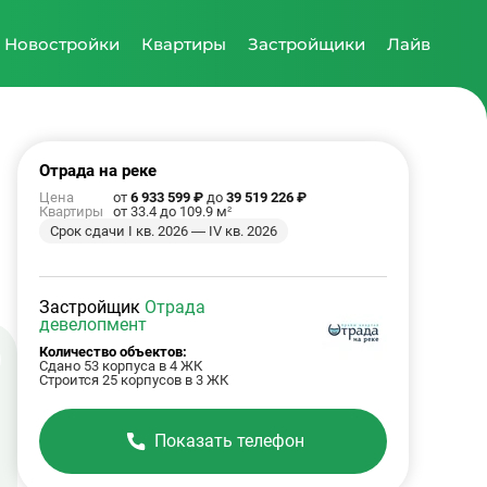
Новостройки
Квартиры
Застройщики
Лайв
Отрада на реке
Цена
от
6 933 599 ₽
до
39 519 226 ₽
Квартиры
от 33.4 до 109.9 м²
Срок сдачи I кв. 2026 — IV кв. 2026
Застройщик
Отрада
девелопмент
Количество объектов:
Сдано 53 корпуса в 4 ЖК
Строится 25 корпусов в 3 ЖК
Показать телефон