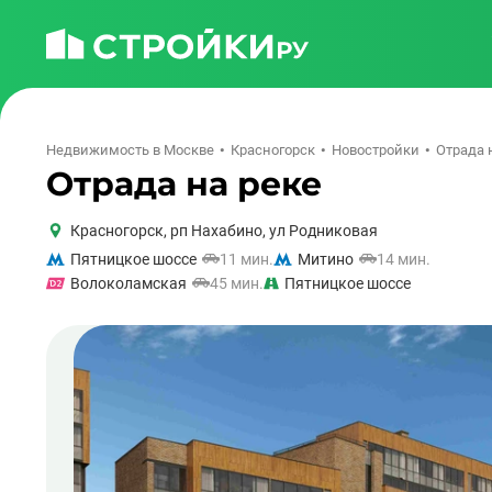
Недвижимость в Москве
Красногорск
Новостройки
Отрада 
Отрада на реке
Красногорск
,
рп Нахабино, ул Родниковая
Пятницкое шоссе
11 мин.
Митино
14 мин.
Волоколамская
45 мин.
Пятницкое шоссе