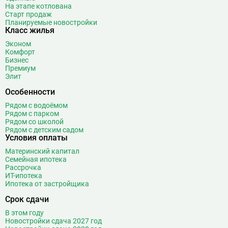
На этапе котлована
Старт продаж
Планируемые новостройки
Класс жилья
Эконом
Комфорт
Бизнес
Премиум
Элит
Особенности
Рядом с водоёмом
Рядом с парком
Рядом со школой
Рядом с детским садом
Условия оплаты
Материнский капитал
Семейная ипотека
Рассрочка
ИТ-ипотека
Ипотека от застройщика
Срок сдачи
В этом году
Новостройки сдача 2027 год