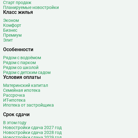
Старт продаж
Планируемые новостройки
Класс жилья
Эконом
Комфорт
Бизнес
Премиум
Элит
Особенности
Рядом с водоёмом
Рядом с парком
Рядом со школой
Рядом с детским садом
Условия оплаты
Материнский капитал
Семейная ипотека
Рассрочка
ИТ-ипотека
Ипотека от застройщика
Срок сдачи
В этом году
Новостройки сдача 2027 год
Новостройки сдача 2028 год
Новостройки сдача 2029 год