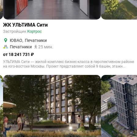
ЖК УЛЬТИМА Сити
Застройщик
Кортрос
ЮВАО
,
Печатники
Печатники
25 мин.
от 18 241 731 ₽
УЛЬТИМА Сити — жилой комплекс бизнес-класса в перспективном районе
на юго-востоке Москвы. Проект представляет собой 9 башен, этажн...