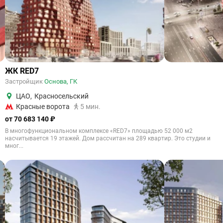
ЖК RED7
Застройщик
Основа, ГК
ЦАО
,
Красносельский
Красные ворота
5 мин.
от 70 683 140 ₽
В многофункциональном комплексе «RED7» площадью 52 000 м2
насчитывается 19 этажей. Дом рассчитан на 289 квартир. Это студии и
мног...