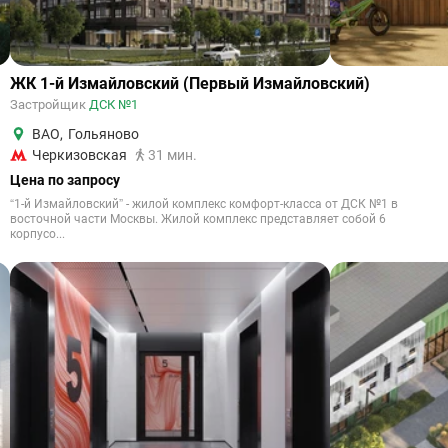
ЖК 1-й Измайловский (Первый Измайловский)
Застройщик
ДСК №1
ВАО
,
Гольяново
Черкизовская
31 мин.
Цена по запросу
“1-й Измайловский” - жилой комплекс комфорт-класса от ДСК №1 в
восточной части Москвы. Жилой комплекс представляет собой 6
корпусо...