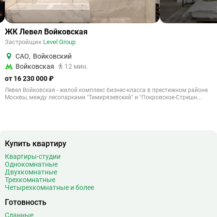
ЖК Левел Войковская
Застройщик
Level Group
САО
,
Войковский
Войковская
12 мин.
от 16 230 000 ₽
Левел Войковская - жилой комплекс бизнес-класса в престижном районе
Москвы, между лесопарками “Тимирязевский” и “Покровское-Стрешн...
Купить квартиру
Квартиры-студии
Однокомнатные
Двухкомнатные
Трехкомнатные
Четырехкомнатные и более
Готовность
Сданные