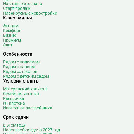
На этапе котлована
Старт продаж
Планируемые новостройки
Класс жилья
Эконом
Комфорт
Бизнес
Премиум
Элит
Особенности
Рядом с водоёмом
Рядом с парком
Рядом со школой
Рядом с детским садом
Условия оплаты
Материнский капитал
Семейная ипотека
Рассрочка
ИТ-ипотека
Ипотека от застройщика
Срок сдачи
В этом году
Новостройки сдача 2027 год