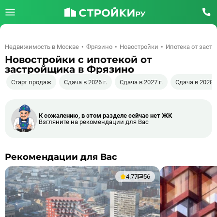
Недвижимость в Москве
Фрязино
Новостройки
Ипотека от заст
Новостройки с ипотекой от
застройщика в Фрязино
Старт продаж
Сдача в 2026 г.
Сдача в 2027 г.
Сдача в 2028 г
К сожалению, в этом разделе сейчас нет ЖК
Взгляните на рекомендации для Вас
Рекомендации для Вас
4.77
56