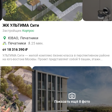
ЖК УЛЬТИМА Сити
Застройщик
Кортрос
ЮВАО
,
Печатники
Печатники
25 мин.
от 18 316 390 ₽
УЛЬТИМА Сити — жилой комплекс бизнес-класса в перспективном районе
на юго-востоке Москвы. Проект представляет собой 9 башен, этажн...
Показать ещё 8 фото