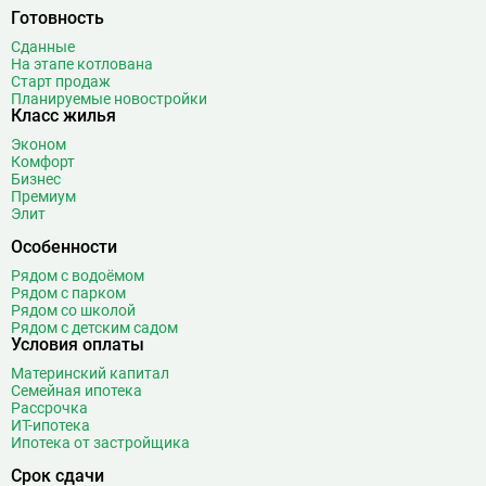
Готовность
Сданные
На этапе котлована
Старт продаж
Планируемые новостройки
Класс жилья
Эконом
Комфорт
Бизнес
Премиум
Элит
Особенности
Рядом с водоёмом
Рядом с парком
Рядом со школой
Рядом с детским садом
Условия оплаты
Материнский капитал
Семейная ипотека
Рассрочка
ИТ-ипотека
Ипотека от застройщика
Срок сдачи