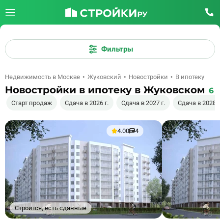
Фильтры
Недвижимость в Москве
Жуковский
Новостройки
В ипотеку
Новостройки в ипотеку в Жуковском
6
Старт продаж
Сдача в 2026 г.
Сдача в 2027 г.
Сдача в 2028 г
4.00
4
Строится, есть сданные