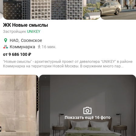
ЖК Новые смыслы
Застройщик
UNIKEY
НАО
,
Сосенское
Коммунарка
16 мин.
от 9 686 100 ₽
“Новые смыслы” - архитектурный проект от девелопера “UNIKEY” в районе
Коммунарка на территории Новой Москвы. В окружении много пар...
Показать ещё 16 фото