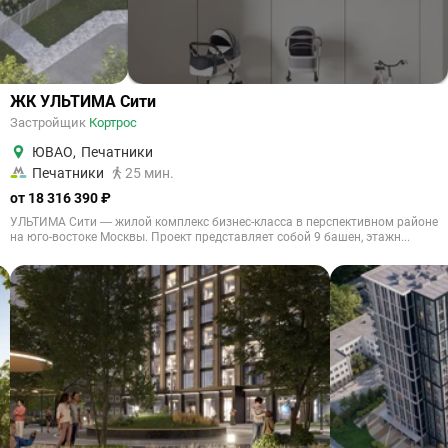
ЖК УЛЬТИМА Сити
Застройщик
Кортрос
ЮВАО
,
Печатники
Печатники
25 мин.
от 18 316 390 ₽
УЛЬТИМА Сити — жилой комплекс бизнес-класса в перспективном районе
на юго-востоке Москвы. Проект представляет собой 9 башен, этажн...