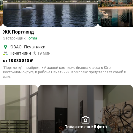
ЖК Портленд
Застройщик
Forma
ЮВАО
,
Печатники
Печатники
19 мин.
от 18 030 810 ₽
“Портленд” - прибрежный жилой комплекс бизнес-класса в Юго-
Восточном округе, в районе Печатники. Комплекс представляет собой 8
жил...
Показать ещё 5 фото