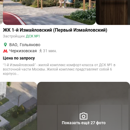
ЖК 1-й Измайловский (Первый Измайловский)
Застройщик
ДСК №1
ВАО
,
Гольяново
Черкизовская
31 мин.
Цена по запросу
“1-й Измайловский” - жилой комплекс комфорт-класса от ДСК №1 в
восточной части Москвы. Жилой комплекс представляет собой 6
корпусо...
Показать ещё 27 фото