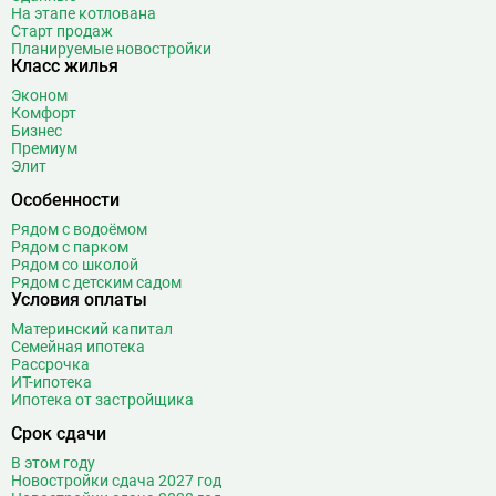
На этапе котлована
Старт продаж
Планируемые новостройки
Класс жилья
Эконом
Комфорт
Бизнес
Премиум
Элит
Особенности
Рядом с водоёмом
Рядом с парком
Рядом со школой
Рядом с детским садом
Условия оплаты
Материнский капитал
Семейная ипотека
Рассрочка
ИТ-ипотека
Ипотека от застройщика
Срок сдачи
В этом году
Новостройки сдача 2027 год