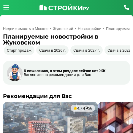
Недвижимость в Москве
Жуковский
Новостройки
Планируемые
Планируемые новостройки в
Жуковском
Старт продаж
Сдача в 2026 г.
Сдача в 2027 г.
Сдача в 2028 г
К сожалению, в этом разделе сейчас нет ЖК
Взгляните на рекомендации для Вас
Рекомендации для Вас
4.77
56