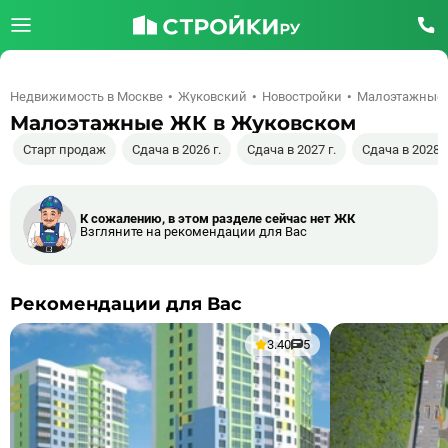
Недвижимость в Москве
Жуковский
Новостройки
Малоэтажные
Малоэтажные ЖК в Жуковском
Старт продаж
Сдача в 2026 г.
Сдача в 2027 г.
Сдача в 2028 г
К сожалению, в этом разделе сейчас нет ЖК
Взгляните на рекомендации для Вас
Рекомендации для Вас
3.40
5