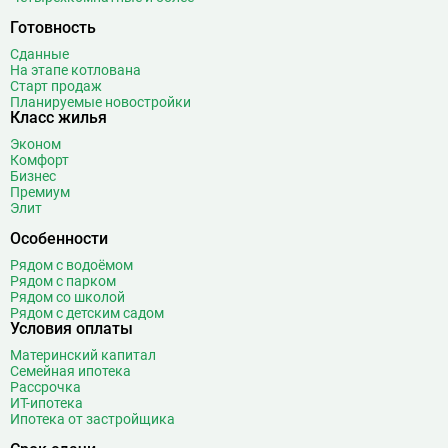
Готовность
Сданные
На этапе котлована
Старт продаж
Планируемые новостройки
Класс жилья
Эконом
Комфорт
Бизнес
Премиум
Элит
Особенности
Рядом с водоёмом
Рядом с парком
Рядом со школой
Рядом с детским садом
Условия оплаты
Материнский капитал
Семейная ипотека
Рассрочка
ИТ-ипотека
Ипотека от застройщика