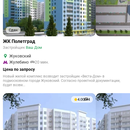
Сдан
ЖК Полетград
Застройщик
Ваш Дом
Жуковский
Жулебино
20 мин.
Цена по запросу
Новый жилой комплекс возводит застройщик «Веста-Дом» в
подмосковном городе Жуковский. Согласно проектной документации,
будет возве...
4.00
4