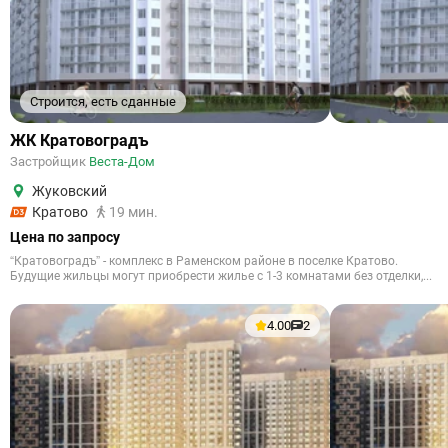
Строится, есть сданные
ЖК Кратовоградъ
Застройщик
Веста-Дом
Жуковский
Кратово
19 мин.
Цена по запросу
“Кратовоградъ” - комплекс в Раменском районе в поселке Кратово.
Будущие жильцы могут приобрести жилье с 1-3 комнатами без отделки,...
4.00
2