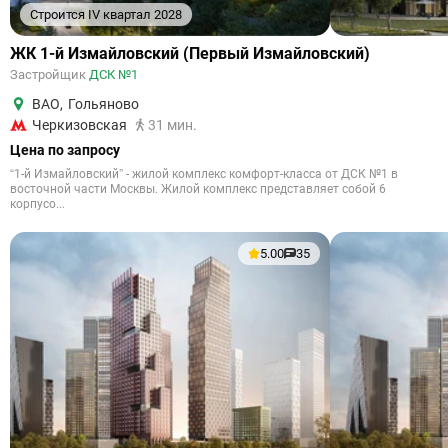
Строится IV квартал 2028
ЖК 1-й Измайловский (Первый Измайловский)
Застройщик
ДСК №1
ВАО
,
Гольяново
Черкизовская
31 мин.
Цена по запросу
“1-й Измайловский” - жилой комплекс комфорт-класса от ДСК №1 в
восточной части Москвы. Жилой комплекс представляет собой 6
корпусо...
5.00
35