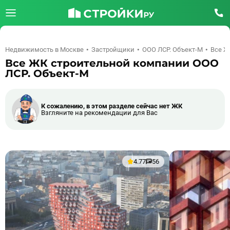
Недвижимость в Москве
Застройщики
ООО ЛСР. Объект-М
Все Ж
Все ЖК строительной компании ООО
ЛСР. Объект-М
К сожалению, в этом разделе сейчас нет ЖК
Взгляните на рекомендации для Вас
4.77
56