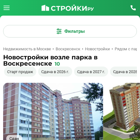
Фильтры
Недвижимость в Москве
Воскресенск
Новостройки
Рядом с пар
Новостройки возле парка в
Воскресенске
10
Старт продаж
Сдача в 2026 г.
Сдача в 2027 г.
Сдача в 2028 г
Сдан