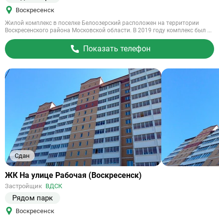
Воскресенск
Жилой комплекс в поселке Белоозерский расположен на территории
Воскресенского района Московской области. В 2019 году комплекс был ...
Показать телефон
Сдан
Ссылка
ЖК На улице Рабочая (Воскресенск)
на
Застройщик
ВДСК
объект
Рядом парк
Воскресенск