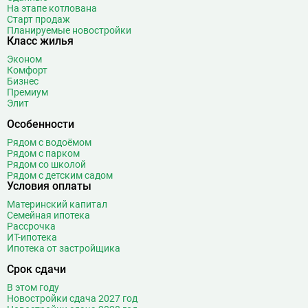
На этапе котлована
Старт продаж
Планируемые новостройки
Класс жилья
Эконом
Комфорт
Бизнес
Премиум
Элит
Особенности
Рядом с водоёмом
Рядом с парком
Рядом со школой
Рядом с детским садом
Условия оплаты
Материнский капитал
Семейная ипотека
Рассрочка
ИТ-ипотека
Ипотека от застройщика
Срок сдачи
В этом году
Новостройки сдача 2027 год