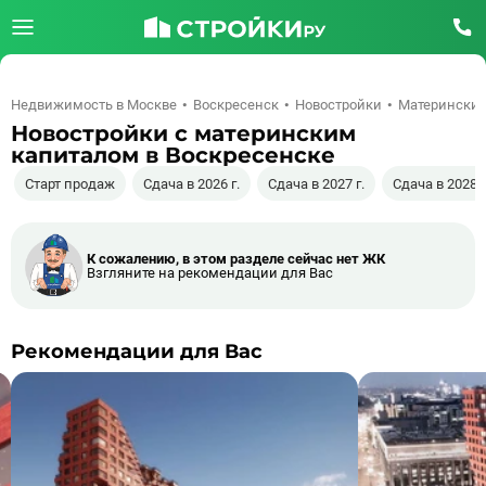
Недвижимость в Москве
Воскресенск
Новостройки
Материнский
Новостройки c материнским
капиталом в Воскресенске
Старт продаж
Сдача в 2026 г.
Сдача в 2027 г.
Сдача в 2028 г
К сожалению, в этом разделе сейчас нет ЖК
Взгляните на рекомендации для Вас
Рекомендации для Вас