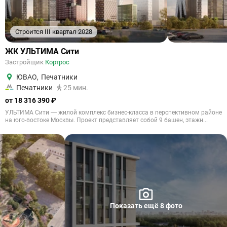
Строится III квартал 2028
ЖК УЛЬТИМА Сити
Застройщик
Кортрос
ЮВАО
,
Печатники
Печатники
25 мин.
от 18 316 390 ₽
УЛЬТИМА Сити — жилой комплекс бизнес-класса в перспективном районе
на юго-востоке Москвы. Проект представляет собой 9 башен, этажн...
Показать ещё 8 фото