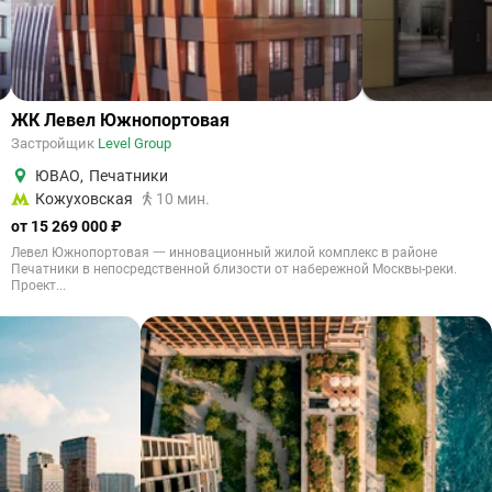
ЖК Левел Южнопортовая
Застройщик
Level Group
ЮВАО
,
Печатники
Кожуховская
10 мин.
от 15 269 000 ₽
Левел Южнопортовая 一 инновационный жилой комплекс в районе
Печатники в непосредственной близости от набережной Москвы-реки.
Проект...