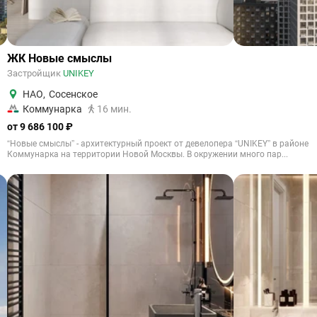
ЖК Новые смыслы
Застройщик
UNIKEY
НАО
,
Сосенское
Коммунарка
16 мин.
от 9 686 100 ₽
“Новые смыслы” - архитектурный проект от девелопера “UNIKEY” в районе
Коммунарка на территории Новой Москвы. В окружении много пар...