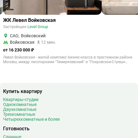
ЖК Левел Войковская
Застройщик
Level Group
САО
,
Войковский
Войковская
12 мин.
от 16 230 000 ₽
Левел Войковская - жилой комплекс бизнес-класса в престижном районе
Москвы, между лесопарками “Тимирязевский” и “Покровское-Стрешн...
Купить квартиру
Квартиры-студии
Однокомнатные
Двухкомнатные
Трехкомнатные
Четырехкомнатные и более
Готовность
Сданные