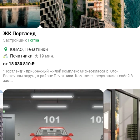
ЖК Портленд
Застройщик
Forma
ЮВАО
,
Печатники
Печатники
19 мин.
от 18 030 810 ₽
“Портленд” - прибрежный жилой комплекс бизнес-класса в Юго-
Восточном округе, в районе Печатники. Комплекс представляет собой 8
жил...