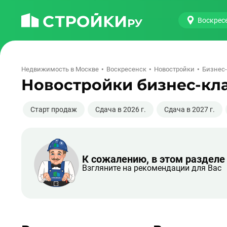
Воскрес
Недвижимость в Москве
Воскресенск
Новостройки
Бизнес
Новостройки бизнес-кла
Старт продаж
Сдача в 2026 г.
Сдача в 2027 г.
К сожалению, в этом разделе
Взгляните на рекомендации для Вас