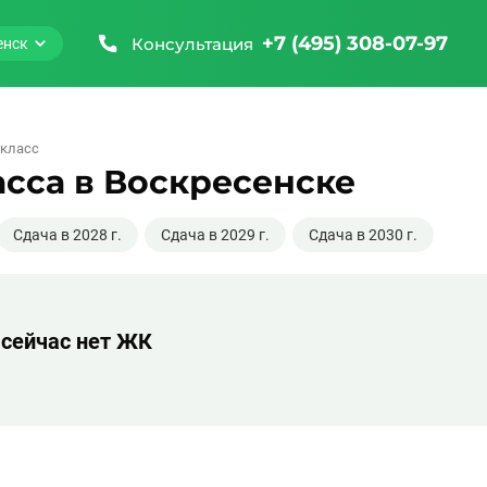
+7 (495) 308-07-97
Консультация
енск
-класс
сса в Воскресенске
Сдача в 2028 г.
Сдача в 2029 г.
Сдача в 2030 г.
 сейчас нет ЖК