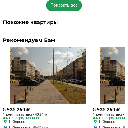
Показать все
Похожие квартиры
Рекомендуем Вам
5 935 260 ₽
5 935 260 ₽
2
1-комн. квартира • 40.31 м
1-комн. квартира • 4
ЖК Новоград Монино
ЖК Новоград Монин
Щёлково
Щёлково
Щёлковская
65 мин.
Щёлковская