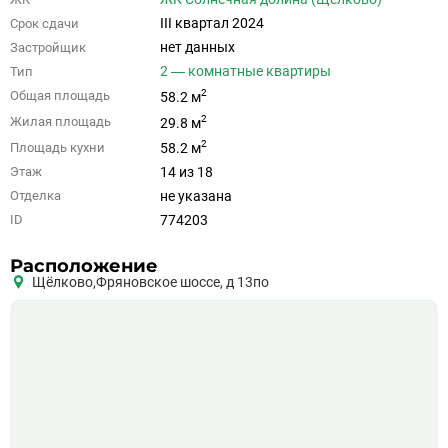
III квартал 2024
Срок сдачи
нет данных
Застройщик
2 — комнатные квартиры
Тип
2
Общая площадь
58.2 м
2
Жилая площадь
29.8 м
2
Площадь кухни
58.2 м
14 из 18
Этаж
не указана
Отделка
774203
ID
Расположение
Щёлково,
Фряновское шоссе, д 13по