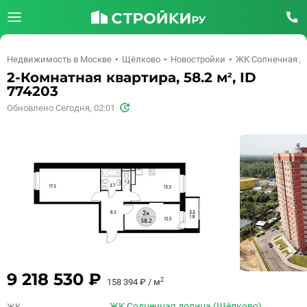
Недвижимость в Москве
Щёлково
Новостройки
ЖК Солнечная д
2-Комнатная квартира, 58.2 м², ID
774203
Обновлено Сегодня, 02:01
9 218 530 ₽
2
158 394 ₽ / м
ЖК Солнечная долина (Щёлково)
ЖК