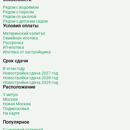
Рядом с водоёмом
Рядом с парком
Рядом со школой
Рядом с детским садом
Условия оплаты
Материнский капитал
Семейная ипотека
Рассрочка
ИТ-ипотека
Ипотека от застройщика
Срок сдачи
В этом году
Новостройки сдача 2027 год
Новостройки сдача 2028 год
Новостройки сдача 2029 год
Расположение
У метро
Москва
Новая Москва
Подмосковье
На карте
Популярное
С чистовой отделкой