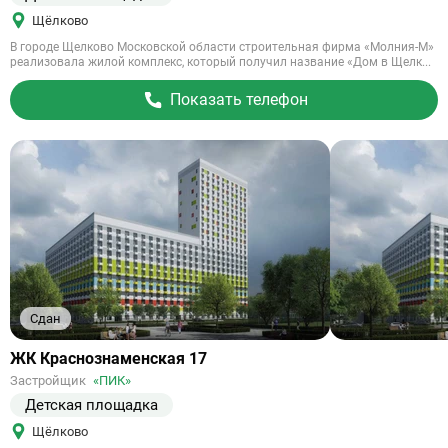
Щёлково
В городе Щелково Московской области строительная фирма «Молния-М»
реализовала жилой комплекс, который получил название «Дом в Щелк...
Показать телефон
Сдан
Ссылка
ЖК Краснознаменская 17
на
Застройщик
«ПИК»
объект
Детская площадка
Щёлково