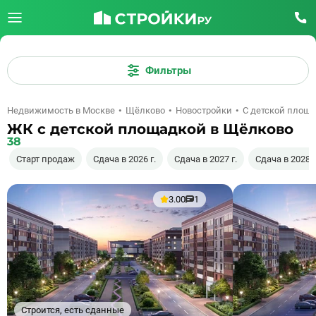
Фильтры
Недвижимость в Москве
Щёлково
Новостройки
С детской площ
ЖК с детской площадкой в Щёлково
38
Старт продаж
Сдача в 2026 г.
Сдача в 2027 г.
Сдача в 2028 г
3.00
1
Строится, есть сданные