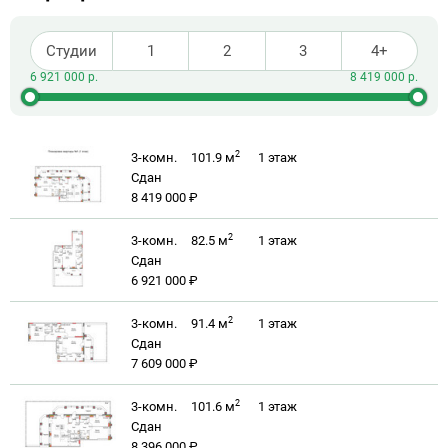
Студии
1
2
3
4+
2
3-комн.
101.9 м
1
этаж
Сдан
8 419 000 ₽
2
3-комн.
82.5 м
1
этаж
Сдан
6 921 000 ₽
2
3-комн.
91.4 м
1
этаж
Сдан
7 609 000 ₽
2
3-комн.
101.6 м
1
этаж
Сдан
8 396 000 ₽