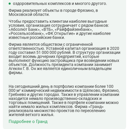
оздоровительных комплексов и многого другого.
Фирма реализует объекты в городе Фрязино, в
Московской области.
Чтобы предоставить клиентам наиболее выгодные
условия, организация сотрудничает с рядом банков:
«Абсолют Банк», «ВТБ», «Райффайзенбанк»,
«Россельхозбанк», «ФК Открытие» и другие наиболее
известные российские банки.
Фирма является обществом с ограниченной
ответственностью. Уставной капитал организация в 2020
году составил 51 000 000 рублей. В структуру организации
входит восемь дочерних предприятий, которые
выполняют функцию застройщика при возведении новых
объектов. Должность президента компании занимает
Агекян Г. В. Он же является единоличным владельцем
фирмы.
На сегодняшний день в портфолио компании более 100
000 м² коммерческий недвижимости в Щёлково, Фрязино,
Гребнево и других городах. Также в управлении компании
находится немало производственно-складских и
торговых помещений. Также в портфеле компании можно
найти немало жилых комплексов. Фирма «Гранд»
реализовала множество проектов по переселению
жителей ветхого жилья.
Подробнее о Гранд