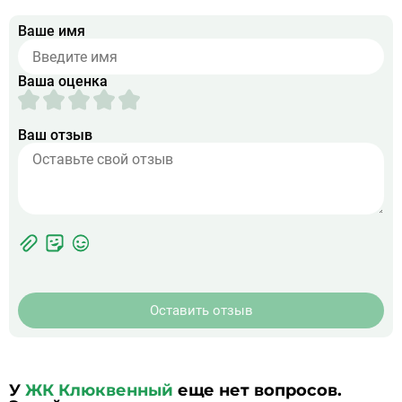
Ваше имя
Ваша оценка
Ваш отзыв
Фотографии
Прикрепить
ЖК
фото
Оставить отзыв
У
ЖК Клюквенный
еще нет вопросов.