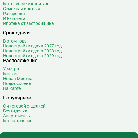
Материнский капитал
Семейная ипотека
Рассрочка
ИТ-ипотека
Ипотека от застройщика
Срок сдачи
В этом году
Новостройки сдача 2027 год
Новостройки сдача 2028 год
Новостройки сдача 2029 год
Расположение
У метро
Москва
Новая Москва
Подмосковье
На карте
Популярное
С чистовой отделкой
Без отделки
Апартаменты
Малоэтажные