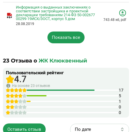
Информация о выданных заключениях о
соответствии застройщика и проектной
декларации требованиям 214-ФЗ 50-002677
00299-19ИСХ/ЗОСТ, корпус 5 дом
743.48 кб, pdf
28.08.2019
Показать все
23
Отзыва о
ЖК Клюквенный
Пользовательский рейтинг
4.7
На основе
23 отзывов
17
5
1
0
0
Оставить отзыв
По дате