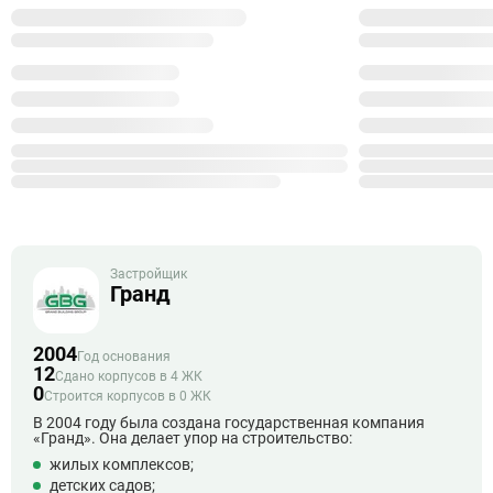
Застройщик
Гранд
2004
Год основания
12
Сдано корпусов в 4 ЖК
0
Строится корпусов в 0 ЖК
В 2004 году была создана государственная компания
«Гранд». Она делает упор на строительство:
жилых комплексов;
детских садов;