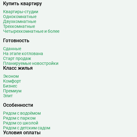
Купить квартиру
Квартиры-студии
Однокомнатные
Двухкомнатные
Трехкомнатные
Четырехкомнатные и более
Готовность
Сданные
На этапе котлована
Старт продаж
Планируемые новостройки
Класс жилья
Эконом
Комфорт
Бизнес
Премиум
Элит
Особенности
Рядом с водоёмом
Рядом с парком
Рядом со школой
Рядом с детским садом
Условия оплаты