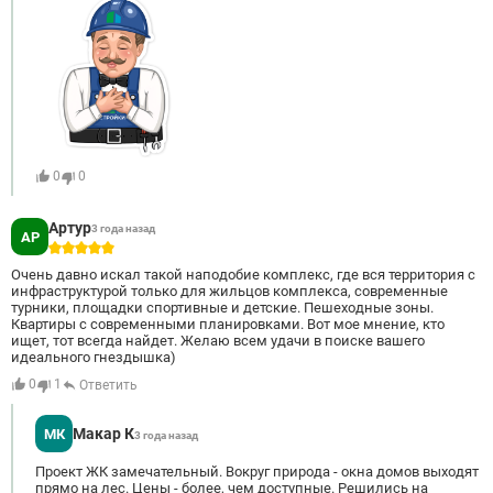
0
0
Артур
3 года назад
АР
5
Очень давно искал такой наподобие комплекс, где вся территория с
инфраструктурой только для жильцов комплекса, современные
турники, площадки спортивные и детские. Пешеходные зоны.
Квартиры с современными планировками. Вот мое мнение, кто
ищет, тот всегда найдет. Желаю всем удачи в поиске вашего
идеального гнездышка)
0
1
Ответить
Макар К
МК
3 года назад
Проект ЖК замечательный. Вокруг природа - окна домов выходят
прямо на лес. Цены - более, чем доступные. Решились на