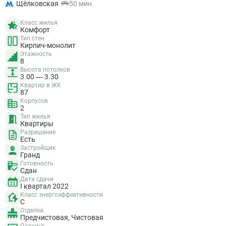
Щёлковская
50 мин.
Класс жилья
Комфорт
Тип стен
Кирпич-монолит
Этажность
8
Высота потолков
3.00 — 3.30
Квартир в ЖК
87
Корпусов
2
Тип жилья
Квартиры
Разрешение
Есть
Застройщик
Гранд
Готовность
Сдан
Дата сдачи
I квартал 2022
Класс энергоэффективности
C
Отделка
Предчистовая, Чистовая