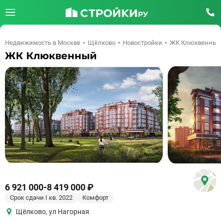
Недвижимость в Москве
Щёлково
Новостройки
ЖК Клюквенны
ЖК Клюквенный
6 921 000
-
8 419 000 ₽
Срок сдачи I кв. 2022
Комфорт
Щёлково
,
ул Нагорная