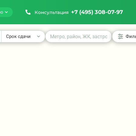
+7 (495) 308-07-97
Консультация
во
Срок сдачи
Фил
₽
₽