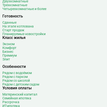
Двухкомнатные
Трехкомнатные
Четырехкомнатные и более
Готовность
Сданные
На этапе котлована
Старт продаж
Планируемые новостройки
Класс жилья
Эконом
Комфорт
Бизнес
Премиум
Элит
Особенности
Рядом с водоёмом
Рядом с парком
Рядом со школой
Рядом с детским садом
Условия оплаты
Материнский капитал
Семейная ипотека
Рассрочка
ИТ-ипотека