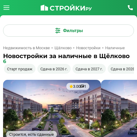
Фильтры
Недвижимость в Москве
Щёлково
Новостройки
Наличные
Новостройки за наличные в Щёлково
6
Старт продаж
Сдача в 2026 г.
Сдача в 2027 г.
Сдача в 2028 г
3.00
1
Строится, есть сданные