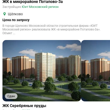
ЖК в микрорайоне Потапово-3а
Застройщик
Юит Московский регион
Щёлково
Цена по запросу
В городе Щелково Московской области строительная фирма «ЮИТ
Московский регион» реализовала ЖК «в микрорайоне Потапово-3а».
Объект ...
Сдан
ЖК Серебряные пруды