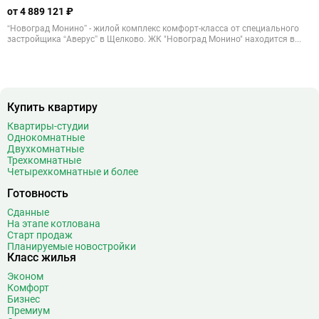
от 4 889 121 ₽
“Новоград Монино” - жилой комплекс комфорт-класса от специального
застройщика “Аверус” в Щелково. ЖК "Новоград Монино" находится в...
Купить квартиру
Квартиры-студии
Однокомнатные
Двухкомнатные
Трехкомнатные
Четырехкомнатные и более
Готовность
Сданные
На этапе котлована
Старт продаж
Планируемые новостройки
Класс жилья
Эконом
Комфорт
Бизнес
Премиум