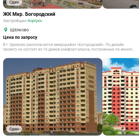
Сдан
ЖК Мкр. Богородский
Застройщик
Кортрос
Щёлково
Цена по запросу
В г. Щелково располагается микрорайон «Богородский». По дизайн
проекту он состоит из 16 домов комфорт-класса, построенных по монол...
Сдан