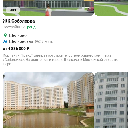
Сдан
ЖК Соболевка
Застройщик
Гранд
Щёлково
Щёлковская
57 мин.
от 4 836 000 ₽
Компания "Гранд" занимается строительством жилого комплекса
«Соболевка». Находится он в городе Щёлково, в Московской области.
Перв...