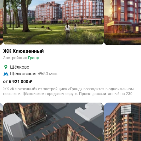
ЖК Клюквенный
Застройщик
Гранд
Щёлково
Щёлковская
50 мин.
от 6 921 000 ₽
ЖК «Клюквенный» от застройщика «Гранд» возводится в одноименном
поселке в Щёлковском городском округе. Проект, рассчитанный на 230...