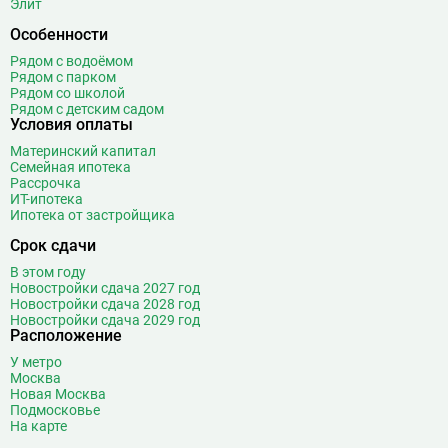
Элит
Особенности
Рядом с водоёмом
Рядом с парком
Рядом со школой
Рядом с детским садом
Условия оплаты
Материнский капитал
Семейная ипотека
Рассрочка
ИТ-ипотека
Ипотека от застройщика
Срок сдачи
В этом году
Новостройки сдача 2027 год
Новостройки сдача 2028 год
Новостройки сдача 2029 год
Расположение
У метро
Москва
Новая Москва
Подмосковье
На карте