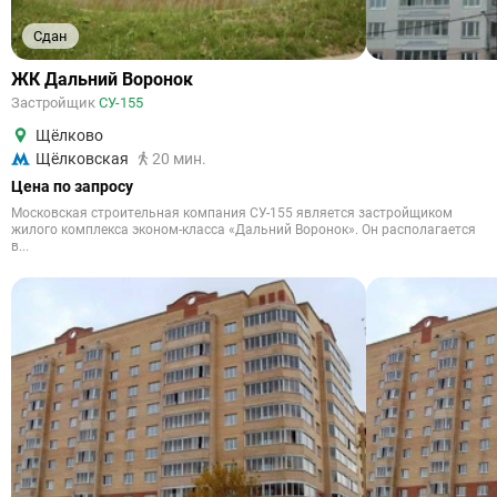
Сдан
ЖК Дальний Воронок
Застройщик
СУ-155
Щёлково
Щёлковская
20 мин.
Цена по запросу
Московская строительная компания СУ-155 является застройщиком
жилого комплекса эконом-класса «Дальний Воронок». Он располагается
в...