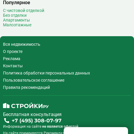
Популярное
С чистовой отделкой
Без отделки
Апартаменты
Малоэтажные
Вся недвижимость
О проекте
Реклама
Контакты
Политика обработки персональных данных
Пользовательское соглашение
Правила рекомендаций
Бесплатная консультация
+7 (495) 308-07-97
Информация на сайте
не является офертой.
На сайте применяются
Рекомендательные технологии
.