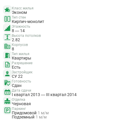
Класс жилья
Эконом
Тип стен
Кирпич-монолит
Этажность
8 — 14
Высота потолков
2.82
Корпусов
8
Тип жилья
Квартиры
Разрешение
Есть
Застройщик
СУ 22
Готовность
Сдан
Дата сдачи
I квартал 2013 — III квартал 2014
Отделка
Черновая
Паркинг
Придомовой
1 м/м
Подземный
1 м/м