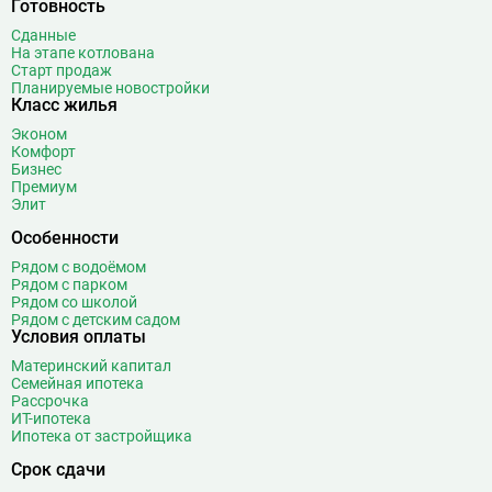
Готовность
Сданные
На этапе котлована
Старт продаж
Планируемые новостройки
Класс жилья
Эконом
Комфорт
Бизнес
Премиум
Элит
Особенности
Рядом с водоёмом
Рядом с парком
Рядом со школой
Рядом с детским садом
Условия оплаты
Материнский капитал
Семейная ипотека
Рассрочка
ИТ-ипотека
Ипотека от застройщика
Срок сдачи