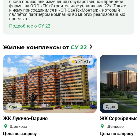
снова произошли изменения государственной правовой
формы на ООО «ГК «Строительное управление 22». Также
к нему присоединился и «СП-СанТехМонтаж», который
является партнером компании во многих реализованных
проектах.
Подробнее о СУ 22
Жилые комплексы от
СУ 22
3.74
19
Сдан
Сдан
ЖК Лукино-Варино
ЖК Серебряные
Щёлково
Щёлково
Цена по запросу
Цена по запросу