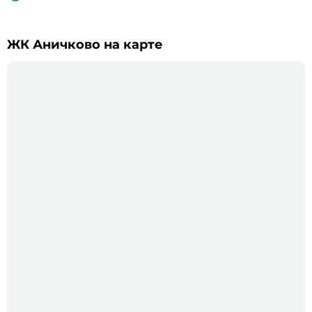
ЖК Аничково на карте