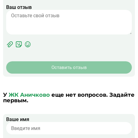
Ваш отзыв
Фотографии
Прикрепить
ЖК
фото
Оставить отзыв
У
ЖК Аничково
еще нет вопросов. Задайте
первым.
Ваше имя