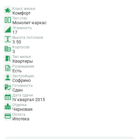
Класс жилья
Комфорт
Тип стен
Монолит-каркас
Этажность
17
Высота потолков
3.50
Корпусов
3
Тип жилья
Квартиры
Разрешение
Есть
Застройщик
Софрино
Готовность
Сдан
Дата сдачи
IV квартал 2015
Отделка
Черновая
Оплата
Ипотека