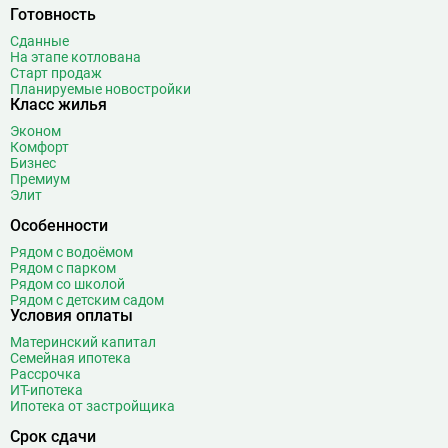
Готовность
Сданные
На этапе котлована
Старт продаж
Планируемые новостройки
Класс жилья
Эконом
Комфорт
Бизнес
Премиум
Элит
Особенности
Рядом с водоёмом
Рядом с парком
Рядом со школой
Рядом с детским садом
Условия оплаты
Материнский капитал
Семейная ипотека
Рассрочка
ИТ-ипотека
Ипотека от застройщика
Срок сдачи