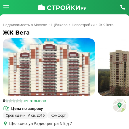
Недвижимость в Москве
Щёлково
Новостройки
ЖК Вега
ЖК Вега
0
нет отзывов
Цена по запросу
Срок сдачи IV кв. 2015
Комфорт
Щёлково
,
ул Радиоцентра N5, д 7