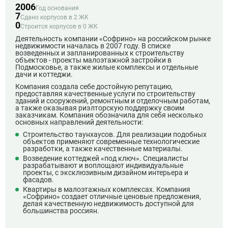
2006
Год основания
7
Сдано корпусов в 2 ЖК
0
Строится корпусов в 0 ЖК
Деятельность компании «Софрино» на российском рынке
недвижимости началась в 2007 году. В списке
возведенных и запланированных к строительству
объектов - проекты малоэтажной застройки в
Подмосковье, а также жилые комплексы и отдельные
дачи и коттеджи.
Компания создала себе достойную репутацию,
предоставляя качественные услуги по строительству
зданий и сооружений, ремонтным и отделочным работам,
а также оказывая риэлторскую поддержку своим
заказчикам. Компания обозначила для себя несколько
основных направлений деятельности:
Строительство таунхаусов. Для реализации подобных
объектов применяют современные технологические
разработки, а также качественные материалы.
Возведение коттеджей «под ключ». Специалисты
разрабатывают и воплощают индивидуальные
проекты, с эксклюзивным дизайном интерьера и
фасадов.
Квартиры в малоэтажных комплексах. Компания
«Софрино» создает отличные ценовые предложения,
делая качественную недвижимость доступной для
большинства россиян.