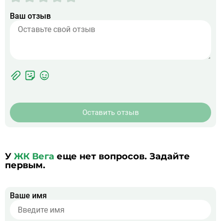
Ваш отзыв
Фотографии
Прикрепить
ЖК
фото
Оставить отзыв
У
ЖК Вега
еще нет вопросов. Задайте
первым.
Ваше имя