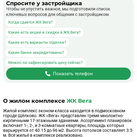
Спросите у застройщика
Чтобы не упустить важное, мы подготовили список
ключевых вопросов для общения с застройщиком.
Когда сдается ЖК Вега?
Какие есть акции и скидки в ЖК Вега?
Какие есть варианты отделки?
Какие банки аккредитованы?
Можно ли зафиксировать цену сейчас?
Показать телефон
О жилом комплексе
ЖК Вега
Жилой комплекс эконом-класса находится в подмосковном
городе Щёлково. ЖК «Вега» представлен тремя мнолоитно-
кирпичными 17-этажными зданиями. Ассортимент планировок
включает 1-, 2-, и 3-комнатные квартиры, площадь которых
варьируется от 40.15 до 96 м2. Высота потолков составляет 3.5
м. Всё жильё в комплексе реализовано.