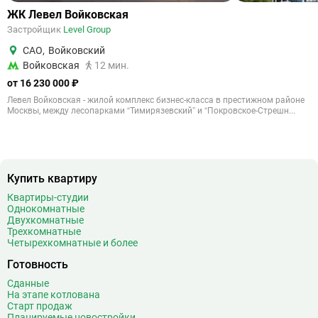
ЖК Левел Войковская
Застройщик
Level Group
САО
,
Войковский
Войковская
12 мин.
от 16 230 000 ₽
Левел Войковская - жилой комплекс бизнес-класса в престижном районе
Москвы, между лесопарками “Тимирязевский” и “Покровское-Стрешн...
Купить квартиру
Квартиры-студии
Однокомнатные
Двухкомнатные
Трехкомнатные
Четырехкомнатные и более
Готовность
Сданные
На этапе котлована
Старт продаж
Планируемые новостройки