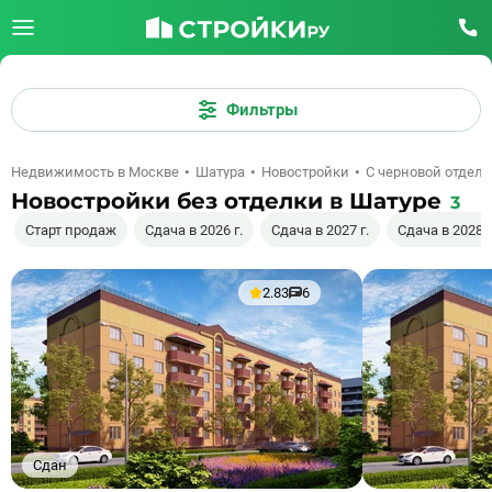
Фильтры
Недвижимость в Москве
Шатура
Новостройки
С черновой отдел
Новостройки без отделки в Шатуре
3
Старт продаж
Сдача в 2026 г.
Сдача в 2027 г.
Сдача в 2028 г
2.83
6
Сдан