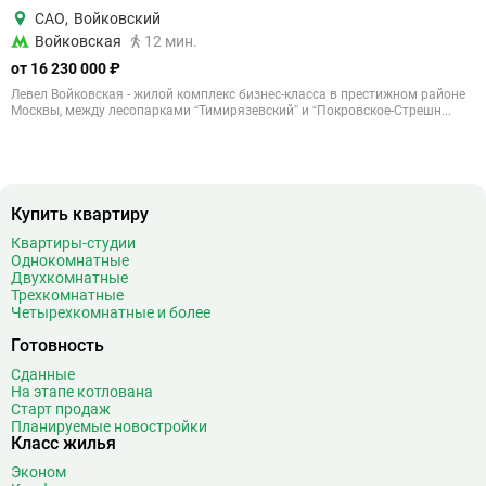
САО
,
Войковский
Войковская
12 мин.
от 16 230 000 ₽
Левел Войковская - жилой комплекс бизнес-класса в престижном районе
Москвы, между лесопарками “Тимирязевский” и “Покровское-Стрешн...
Купить квартиру
Квартиры-студии
Однокомнатные
Двухкомнатные
Трехкомнатные
Четырехкомнатные и более
Готовность
Сданные
На этапе котлована
Старт продаж
Планируемые новостройки
Класс жилья
Эконом