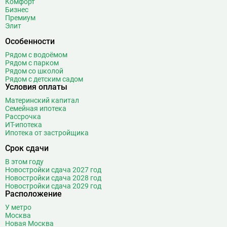
Комфорт
Бизнес
Премиум
Элит
Особенности
Рядом с водоёмом
Рядом с парком
Рядом со школой
Рядом с детским садом
Условия оплаты
Материнский капитал
Семейная ипотека
Рассрочка
ИТ-ипотека
Ипотека от застройщика
Срок сдачи
В этом году
Новостройки сдача 2027 год
Новостройки сдача 2028 год
Новостройки сдача 2029 год
Расположение
У метро
Москва
Новая Москва