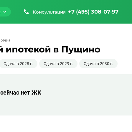
+7 (495) 308-07-97
Консультация
о
отека
й ипотекой в Пущино
Сдача в 2028 г.
Сдача в 2029 г.
Сдача в 2030 г.
 сейчас нет ЖК