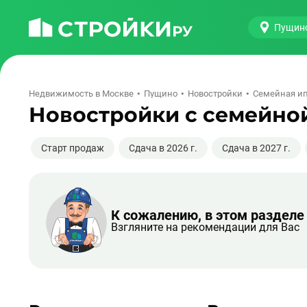
Пущин
Недвижимость в Москве
Пущино
Новостройки
Семейная ип
Новостройки с семейно
Старт продаж
Сдача в 2026 г.
Сдача в 2027 г.
К сожалению, в этом разделе
Взгляните на рекомендации для Вас