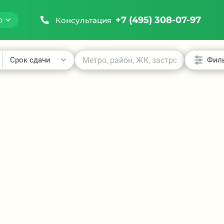
+7 (495) 308-07-97
Консультация
о
Срок сдачи
Фил
₽
₽