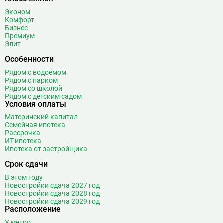
Эконом
Комфорт
Бизнес
Премиум
Элит
Особенности
Рядом с водоёмом
Рядом с парком
Рядом со школой
Рядом с детским садом
Условия оплаты
Материнский капитал
Семейная ипотека
Рассрочка
ИТ-ипотека
Ипотека от застройщика
Срок сдачи
В этом году
Новостройки сдача 2027 год
Новостройки сдача 2028 год
Новостройки сдача 2029 год
Расположение
У метро