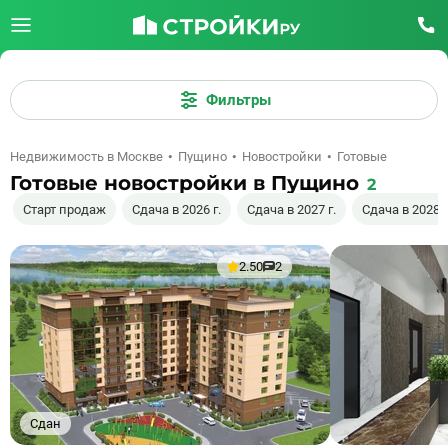
Фильтры
Недвижимость в Москве
Пущино
Новостройки
Готовые
Готовые новостройки в Пущино
2
Старт продаж
Сдача в 2026 г.
Сдача в 2027 г.
Сдача в 2028 г
2.50
2
Сдан