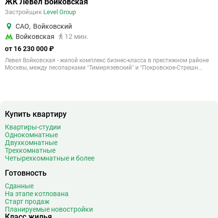
ЖК Левел Войковская
Застройщик
Level Group
САО
,
Войковский
Войковская
12 мин.
от 16 230 000 ₽
Левел Войковская - жилой комплекс бизнес-класса в престижном районе
Москвы, между лесопарками “Тимирязевский” и “Покровское-Стрешн...
Купить квартиру
Квартиры-студии
Однокомнатные
Двухкомнатные
Трехкомнатные
Четырехкомнатные и более
Готовность
Сданные
На этапе котлована
Старт продаж
Планируемые новостройки
Класс жилья