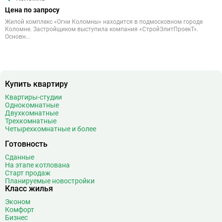
Цена по запросу
Жилой комплекс «Огни Коломны» находится в подмосковном городе
Коломне. Застройщиком выступила компания «СтройЭлитПроекТ».
Основн...
Купить квартиру
Квартиры-студии
Однокомнатные
Двухкомнатные
Трехкомнатные
Четырехкомнатные и более
Готовность
Сданные
На этапе котлована
Старт продаж
Планируемые новостройки
Класс жилья
Эконом
Комфорт
Бизнес