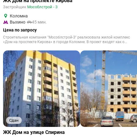
ЖК Дом на проспекте Кирова
Застройщик
Мособлстрой - 3
Коломна
Выхино
45 мин.
Цена по запросу
Строительная компания "Мособлстрой-З" реализовала жилой комплекс
«Дом на проспекте Кирова» в городе Коломне. В проект входят как о...
Сдан
ЖК Дом на улице Спирина