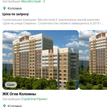
Застройщик
Мособлстрой - 3
Коломна
Цена по запросу
Строительная компания "Мособстрой-3" реализовала жилой комплекс
«Дом на улице Спирина». Строительство объекта завершилось в 2018 г...
Сдан
ЖК Огни Коломны
Застройщик
СтройЭлитПроект
Коломна