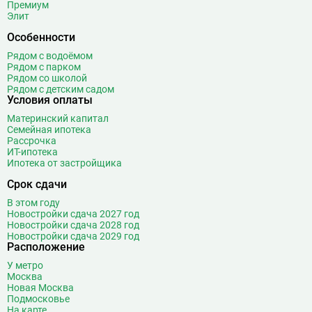
Премиум
Элит
Особенности
Рядом с водоёмом
Рядом с парком
Рядом со школой
Рядом с детским садом
Условия оплаты
Материнский капитал
Семейная ипотека
Рассрочка
ИТ-ипотека
Ипотека от застройщика
Срок сдачи
В этом году
Новостройки сдача 2027 год
Новостройки сдача 2028 год
Новостройки сдача 2029 год
Расположение
У метро
Москва
Новая Москва
Подмосковье
На карте