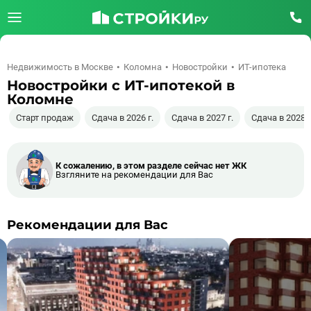
Недвижимость в Москве
Коломна
Новостройки
ИТ-ипотека
Новостройки с ИТ-ипотекой в
Коломне
Старт продаж
Сдача в 2026 г.
Сдача в 2027 г.
Сдача в 2028 г
К сожалению, в этом разделе сейчас нет ЖК
Взгляните на рекомендации для Вас
Рекомендации для Вас