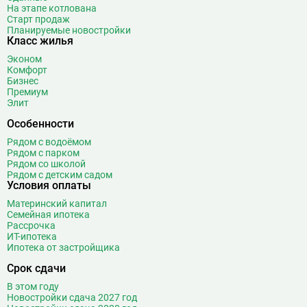
На этапе котлована
Старт продаж
Планируемые новостройки
Класс жилья
Эконом
Комфорт
Бизнес
Премиум
Элит
Особенности
Рядом с водоёмом
Рядом с парком
Рядом со школой
Рядом с детским садом
Условия оплаты
Материнский капитал
Семейная ипотека
Рассрочка
ИТ-ипотека
Ипотека от застройщика
Срок сдачи
В этом году
Новостройки сдача 2027 год