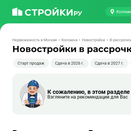
Колом
Недвижимость в Москве
Коломна
Новостройки
В рассрочку
Новостройки в рассрочк
Старт продаж
Сдача в 2026 г.
Сдача в 2027 г.
К сожалению, в этом разделе
Взгляните на рекомендации для Вас