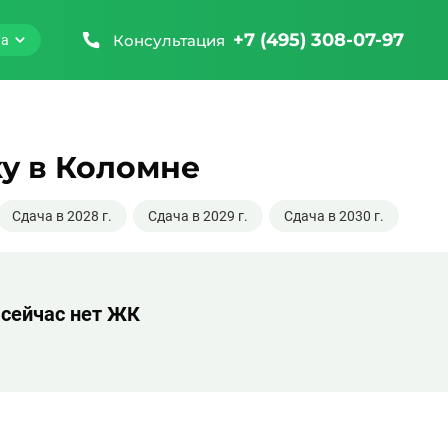
+7 (495) 308-07-97
Консультация
на
у в Коломне
Сдача в 2028 г.
Сдача в 2029 г.
Сдача в 2030 г.
 сейчас нет ЖК