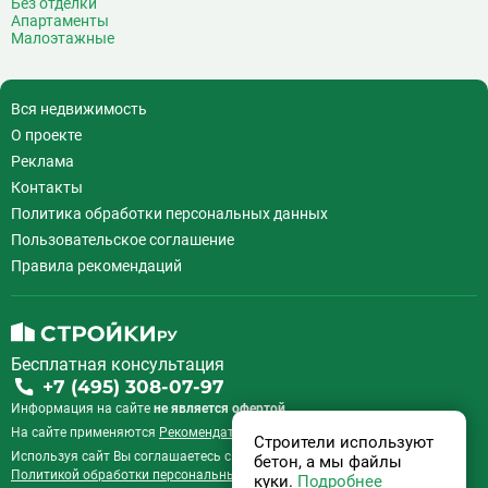
Без отделки
Апартаменты
Малоэтажные
Вся недвижимость
О проекте
Реклама
Контакты
Политика обработки персональных данных
Пользовательское соглашение
Правила рекомендаций
Бесплатная консультация
+7 (495) 308-07-97
Информация на сайте
не является офертой.
На сайте применяются
Рекомендательные технологии
.
Строители используют
Используя сайт Вы соглашаетесь с
Пользовательским соглашением
и
бетон, а мы файлы
Политикой обработки персональных данных
.
куки.
Подробнее