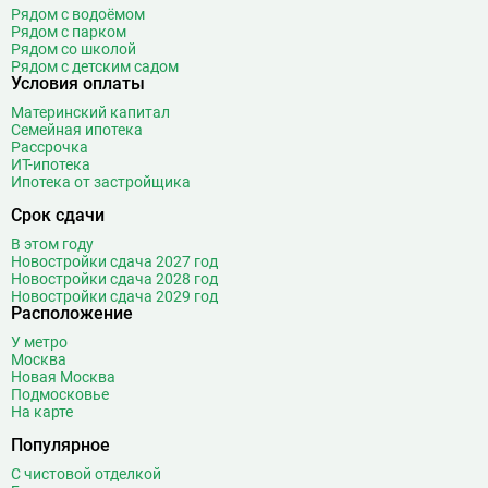
Рядом с водоёмом
Рядом с парком
Рядом со школой
Рядом с детским садом
Условия оплаты
Материнский капитал
Семейная ипотека
Рассрочка
ИТ-ипотека
Ипотека от застройщика
Срок сдачи
В этом году
Новостройки сдача 2027 год
Новостройки сдача 2028 год
Новостройки сдача 2029 год
Расположение
У метро
Москва
Новая Москва
Подмосковье
На карте
Популярное
С чистовой отделкой