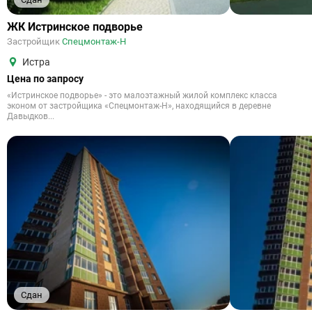
ЖК Истринское подворье
Застройщик
Спецмонтаж-Н
Истра
Цена по запросу
«Истринское подворье» - это малоэтажный жилой комплекс класса
эконом от застройщика «Спецмонтаж-Н», находящийся в деревне
Давыдков...
Сдан