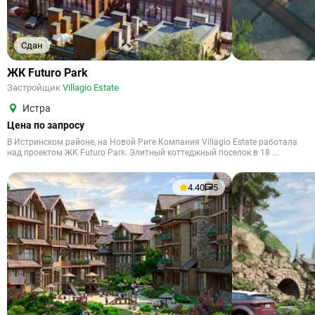
Сдан
ЖК Futuro Park
Застройщик
Villagio Estate
Истра
Цена по запросу
В Истринском районе, на Новой Риге Компания Villagio Estate работала
над проектом ЖК Futuro Park. Элитный коттеджный поселок в 18 ...
4.40
5