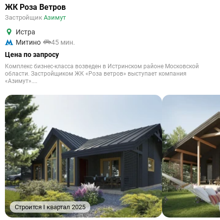
ЖК Роза Ветров
Застройщик
Азимут
Истра
Митино
45 мин.
Цена по запросу
Комплекс бизнес-класса возведен в Истринском районе Московской
области. Застройщиком ЖК «Роза ветров» выступает компания
«Азимут»....
Строится I квартал 2025