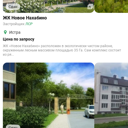
Сдан
ЖК Новое Нахабино
Застройщик
ЛСР
Истра
Цена по запросу
ЖК «Новое Нахабино» расположен в экологически чистом районе,
окруженным лесным массивом площадью 35 Га. Сам комплекс состоит
из ря...
Сдан