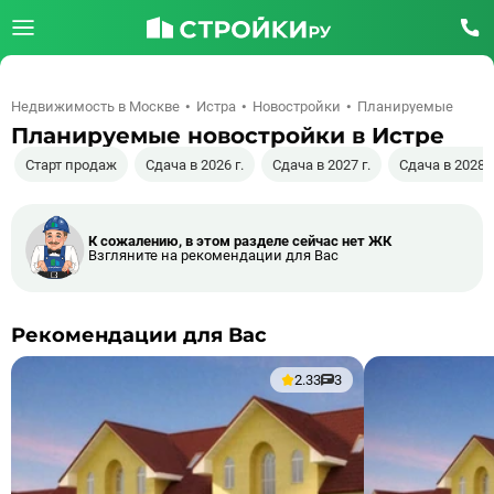
Недвижимость в Москве
Истра
Новостройки
Планируемые
Планируемые новостройки в Истре
Старт продаж
Сдача в 2026 г.
Сдача в 2027 г.
Сдача в 2028 г
К сожалению, в этом разделе сейчас нет ЖК
Взгляните на рекомендации для Вас
Рекомендации для Вас
2.33
3