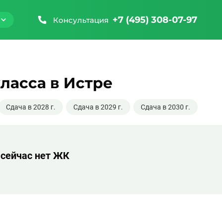
+7 (495) 308-07-97
Консультация
ласса в Истре
Сдача в 2028 г.
Сдача в 2029 г.
Сдача в 2030 г.
 сейчас нет ЖК