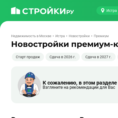
Истра
Недвижимость в Москве
Истра
Новостройки
Премиум
Новостройки премиум-к
Старт продаж
Сдача в 2026 г.
Сдача в 2027 г.
К сожалению, в этом разделе
Взгляните на рекомендации для Вас