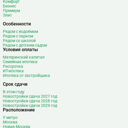
Комфорт
Бизнес
Премиум
Элит
Особенности
Рядом с водоёмом
Рядом с парком
Рядом со школой
Рядом с детским садом
Условия оплаты
Материнский капитал
Семейная ипотека
Рассрочка
ИТ-ипотека
Ипотека от застройщика
Срок сдачи
В этом году
Новостройки сдача 2027 год
Новостройки сдача 2028 год
Новостройки сдача 2029 год
Расположение
У метро
Москва
Новая Москва