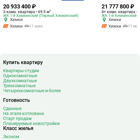
20 933 400 ₽
21 777 800 ₽
2
3-комн. квартира • 69.5 м
4+ комн. квартира • 
ЖК 1-й Химкинский (Первый Химкинский)
ЖК 1-й Химкинский 
Химки
Химки
Химки
11 мин.
Химки
11 ми
Купить квартиру
Квартиры-студии
Однокомнатные
Двухкомнатные
Трехкомнатные
Четырехкомнатные и более
Готовность
Сданные
На этапе котлована
Старт продаж
Планируемые новостройки
Класс жилья
Эконом