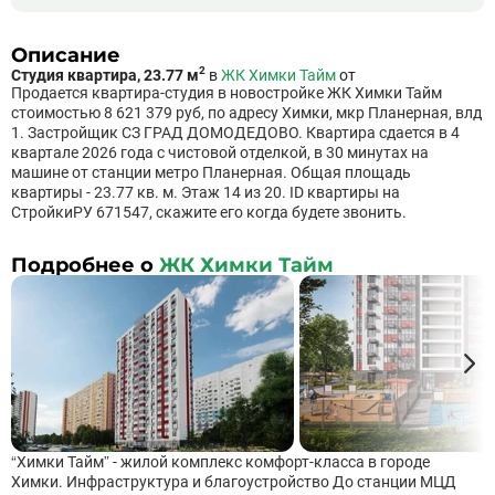
Описание
2
Студия квартира, 23.77 м
в
ЖК Химки Тайм
от
Продается квартира-студия в новостройке ЖК Химки Тайм
стоимостью 8 621 379 руб, по адресу Химки, мкр Планерная, влд
1. Застройщик СЗ ГРАД ДОМОДЕДОВО. Квартира сдается в 4
квартале 2026 года с чистовой отделкой, в 30 минутах на
машине от станции метро Планерная. Общая площадь
квартиры - 23.77 кв. м. Этаж 14 из 20. ID квартиры на
СтройкиРУ 671547, скажите его когда будете звонить.
Подробнее о
ЖК Химки Тайм
“Химки Тайм” - жилой комплекс комфорт-класса в городе
Химки. Инфраструктура и благоустройство До станции МЦД