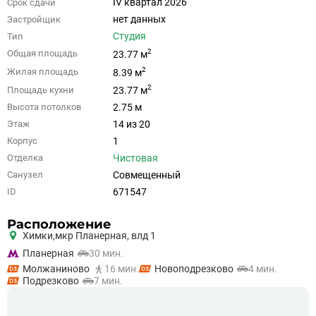
IV квартал 2026
Срок сдачи
нет данных
Застройщик
Студия
Тип
2
Общая площадь
23.77 м
2
Жилая площадь
8.39 м
2
Площадь кухни
23.77 м
2.75 м
Высота потолков
14 из 20
Этаж
1
Корпус
Чистовая
Отделка
Совмещенный
Санузел
671547
ID
Расположение
Химки,
мкр Планерная, влд 1
Планерная
30 мин.
Молжаниново
16 мин.
Новоподрезково
4 мин.
Подрезково
7 мин.