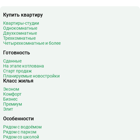
Купить квартиру
Квартиры-студии
Однокомнатные
Двухкомнатные
Трехкомнатные
Четырехкомнатные и более
Готовность
Сданные
На этапе котлована
Старт продаж
Планируемые новостройки
Класс жилья
Эконом
Комфорт
Бизнес
Премиум
Элит
Особенности
Рядом с водоёмом
Рядом с парком
Рядом со школой