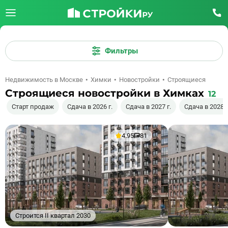
Фильтры
Недвижимость в Москве
Химки
Новостройки
Строящиеся
Строящиеся новостройки в Химках
12
Старт продаж
Сдача в 2026 г.
Сдача в 2027 г.
Сдача в 2028 г
4.95
81
Строится II квартал 2030