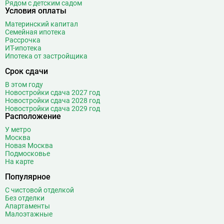
Рядом с детским садом
Условия оплаты
Материнский капитал
Семейная ипотека
Рассрочка
ИТ-ипотека
Ипотека от застройщика
Срок сдачи
В этом году
Новостройки сдача 2027 год
Новостройки сдача 2028 год
Новостройки сдача 2029 год
Расположение
У метро
Москва
Новая Москва
Подмосковье
На карте
Популярное
С чистовой отделкой
Без отделки
Апартаменты
Малоэтажные