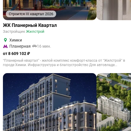
Строится III квартал 2026
ЖК Планерный Квартал
Застройщик
Жилстрой
Химки
Планерная
16 мин.
от 8 609 102 ₽
“Планерный квартал” - жилой комплекс комфорт-класса от “Жилстрой” в
городе Химки. Инфраструктура и благоустройство Для автовладе...