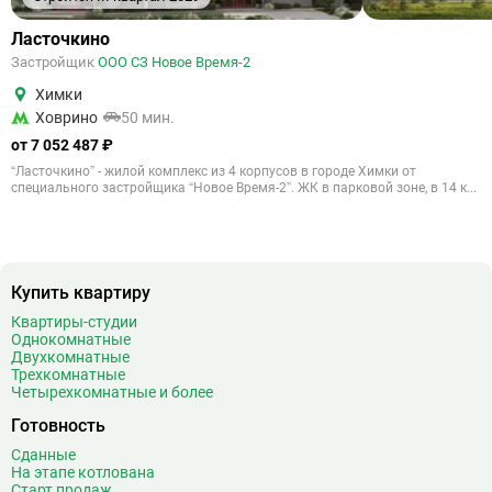
Ласточкино
Застройщик
ООО СЗ Новое Время-2
Химки
Ховрино
50 мин.
от 7 052 487 ₽
“Ласточкино” - жилой комплекс из 4 корпусов в городе Химки от
специального застройщика “Новое Время-2”. ЖК в парковой зоне, в 14 к...
Купить квартиру
Квартиры-студии
Однокомнатные
Двухкомнатные
Трехкомнатные
Четырехкомнатные и более
Готовность
Сданные
На этапе котлована
Старт продаж