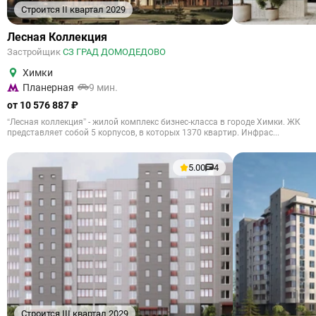
Строится II квартал 2029
Лесная Коллекция
Застройщик
СЗ ГРАД ДОМОДЕДОВО
Химки
Планерная
9 мин.
от 10 576 887 ₽
“Лесная коллекция” - жилой комплекс бизнес-класса в городе Химки. ЖК
представляет собой 5 корпусов, в которых 1370 квартир. Инфрас...
5.00
4
Строится III квартал 2029