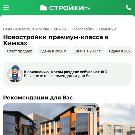
Недвижимость в Москве
Химки
Новостройки
Премиум
Новостройки премиум-класса в
Химках
Старт продаж
Сдача в 2026 г.
Сдача в 2027 г.
Сдача в 2028 г
К сожалению, в этом разделе сейчас нет ЖК
Взгляните на рекомендации для Вас
Рекомендации для Вас
3.00
2