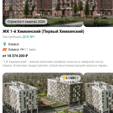
Строится II квартал 2030
ЖК 1-й Химкинский (Первый Химкинский)
Застройщик
ДСК №1
Химки
Химки
11 мин.
от 18 374 200 ₽
“1-й Химкинский” - жилой комплекс комфорт-класса в северной части
Химок. Комплекс представляет собой многоквартирный корпуса перем...
4.18
17