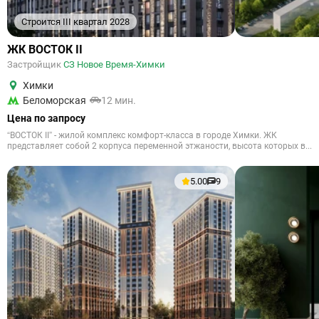
Строится III квартал 2028
ЖК ВОСТОК II
Застройщик
СЗ Новое Время-Химки
Химки
Беломорская
12 мин.
Цена по запросу
“ВОСТОК II” - жилой комплекс комфорт-класса в городе Химки. ЖК
представляет собой 2 корпуса переменной этжаности, высота которых в...
5.00
9