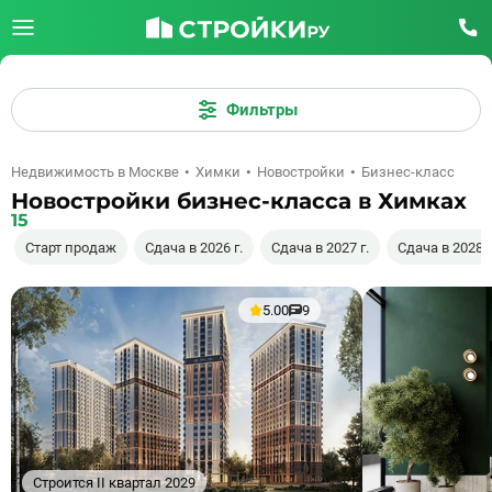
Фильтры
Недвижимость в Москве
Химки
Новостройки
Бизнес-класс
Новостройки бизнес-класса в Химках
15
Старт продаж
Сдача в 2026 г.
Сдача в 2027 г.
Сдача в 2028 г
5.00
9
Строится II квартал 2029