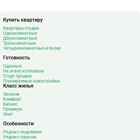
Купить квартиру
Квартиры-студии
Однокомнатные
Двухкомнатные
Трехкомнатные
Четырехкомнатные и более
Готовность
Сданные
На этапе котлована
Старт продаж
Планируемые новостройки
Класс жилья
Эконом
Комфорт
Бизнес
Премиум
Элит
Особенности
Рядом с водоёмом
Рядом с парком