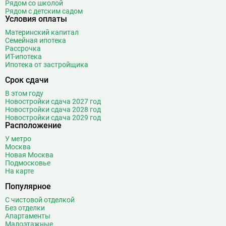
Рядом со школой
Рядом с детским садом
Условия оплаты
Материнский капитал
Семейная ипотека
Рассрочка
ИТ-ипотека
Ипотека от застройщика
Срок сдачи
В этом году
Новостройки сдача 2027 год
Новостройки сдача 2028 год
Новостройки сдача 2029 год
Расположение
У метро
Москва
Новая Москва
Подмосковье
На карте
Популярное
С чистовой отделкой
Без отделки
Апартаменты
Малоэтажные