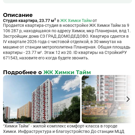
Описание
2
Студия квартира, 23.77 м
в
ЖК Химки Тайм
от
Продается квартира-студия в новостройке ЖК Химки Тайм за 9
106 287 р, находящаяся по адресу Химки, мкр Планерная, влд 1.
Застройщик дома СЗ ГРАД ДОМОДЕДОВО. Квартира сдается в
IV квартале 2026 года с чистовой отделкой, в 30 минутах на
машине от станции метрополитена Планерная. Общая площадь
квартиры - 23.77 м². Этаж 12 из 20. ID квартиры на СтройкиРУ
671543, назовите его когда будете звонить.
Подробнее о
ЖК Химки Тайм
“Химки Тайм” - жилой комплекс комфорт-класса в городе
Химки. Инфраструктура и благоустройство До станции МЦД