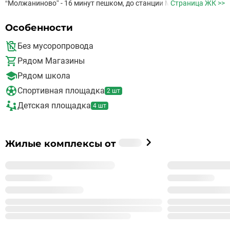
“Молжаниново” - 16 минут пешком, до станции МЦД
Страница ЖК >>
“Новоподрезково” - 4 минуты на транспорте, до станции МЦД
“Подрезково” - 7 минут на транспорте Благоустроенная
Особенности
территория с озеленением Спортивные и детские площадки
Парковка для удобства автовладельцев.
Без мусоропровода
Рядом Магазины
Рядом школа
Спортивная площадка
2 шт
Детская площадка
4 шт
Застройщик
Жилые комплексы от
%_NAME_%
%_YEAR_%
Год основания
99
Сдано корпусов в 9 ЖК
999
Строится корпусов в 99 ЖК
Подробнее о %_NAME_%