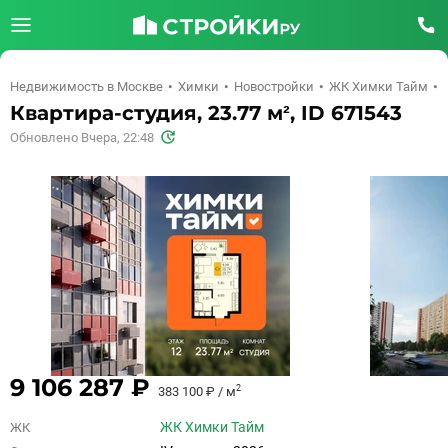
Недвижимость в Москве
Химки
Новостройки
ЖК Химки Тайм
Квартира-студия, 23.77 м², ID 671543
Обновлено Вчера, 22:48
9 106 287 ₽
2
383 100 ₽ / м
ЖК Химки Тайм
ЖК