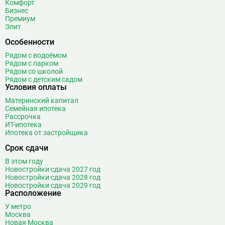
Комфорт
Бизнес
Премиум
Элит
Особенности
Рядом с водоёмом
Рядом с парком
Рядом со школой
Рядом с детским садом
Условия оплаты
Материнский капитал
Семейная ипотека
Рассрочка
ИТ-ипотека
Ипотека от застройщика
Срок сдачи
В этом году
Новостройки сдача 2027 год
Новостройки сдача 2028 год
Новостройки сдача 2029 год
Расположение
У метро
Москва
Новая Москва