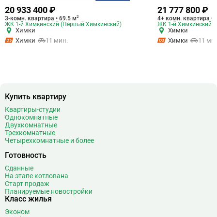
20 933 400 ₽
21 777 800 ₽
2
3-комн. квартира • 69.5 м
4+ комн. квартира • 
ЖК 1-й Химкинский (Первый Химкинский)
ЖК 1-й Химкинский 
Химки
Химки
Химки
11 мин.
Химки
11 ми
Купить квартиру
Квартиры-студии
Однокомнатные
Двухкомнатные
Трехкомнатные
Четырехкомнатные и более
Готовность
Сданные
На этапе котлована
Старт продаж
Планируемые новостройки
Класс жилья
Эконом