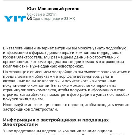
Юит Московский регион
Основан в 2021г.
69
Сдано корпусов в
23
ЖК
В каталоге нашей интернет витрины вы можете узнать подробную
информацию о фирмах-девелоперах и компаниях-подрядчиках
города Электросталь. Мы размещаем данные о строительных
организациях, которые предлагают недвижимость в строящихся
комплексах и в уже сданных новостройках.
На странице с описанием застройщика вы сможете ознакомиться с
предлагаемыми объектами в портфеле девелопера, узнать
актуальные цены на квартиры, и почитать отзывы реальных
покупателей о компании. Вы также можете легко перейти на
страницу жилого комплекса, чтобы получить информацию о ходе
строительства объекта, посмотреть фотографии и узнать о способах
покупки жилья в нем.
Используйте информацию нашего портала, чтобы находить лучших
застройщиков Электростали.
Информация о застройщиках и продавцах
Электростали
У нас представлены надежные компании занимающиеся