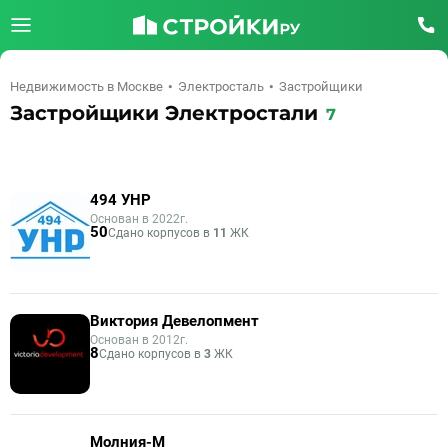
Недвижимость в Москве
Электросталь
Застройщики
Застройщики Электростали
7
494 УНР
Основан в 2022г.
50
Сдано корпусов в
11
ЖК
Виктория Девелопмент
Основан в 2012г.
8
Сдано корпусов в
3
ЖК
Молния-М