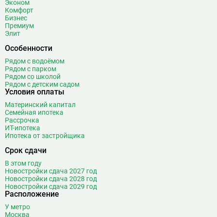
Эконом
Комфорт
Бизнес
Премиум
Элит
Особенности
Рядом с водоёмом
Рядом с парком
Рядом со школой
Рядом с детским садом
Условия оплаты
Материнский капитал
Семейная ипотека
Рассрочка
ИТ-ипотека
Ипотека от застройщика
Срок сдачи
В этом году
Новостройки сдача 2027 год
Новостройки сдача 2028 год
Новостройки сдача 2029 год
Расположение
У метро
Москва