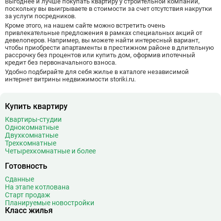
Выгоднее и лучше покупать квартиру у строительной компании,
поскольку вы выигрываете в стоимости за счет отсутствия накрутки
за услуги посредников.
Кроме этого, на нашем сайте можно встретить очень
привлекательные предложения в рамках специальных акций от
девелоперов. Например, вы можете найти интересный вариант,
чтобы приобрести апартаменты в престижном районе в длительную
рассрочку без процентов или купить дом, оформив ипотечный
кредит без первоначального взноса.
Удобно подбирайте для себя жилье в каталоге независимой
интернет витрины недвижимости storiki.ru.
Купить квартиру
Квартиры-студии
Однокомнатные
Двухкомнатные
Трехкомнатные
Четырехкомнатные и более
Готовность
Сданные
На этапе котлована
Старт продаж
Планируемые новостройки
Класс жилья