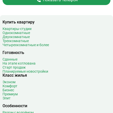
Купить квартиру
Квартиры-студии
Однокомнатные
Двухкомнатные
Трехкомнатные
Четырехкомнатные и более
Готовность
Сданные
На этапе котлована
Старт продаж
Планируемые новостройки
Класс жилья
Эконом
Комфорт
Бизнес
Премиум
Элит
Особенности
Рядом с водоёмом