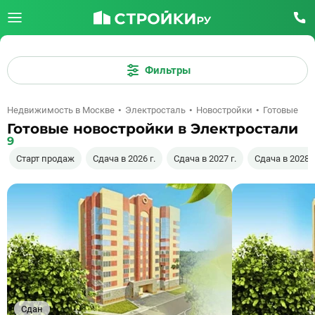
Фильтры
Недвижимость в Москве
Электросталь
Новостройки
Готовые
Готовые новостройки в Электростали
9
Старт продаж
Сдача в 2026 г.
Сдача в 2027 г.
Сдача в 2028 г
Сдан