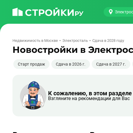
Электро
Недвижимость в Москве
Электросталь
Сдача в 2028 году
Новостройки в Электрост
Старт продаж
Сдача в 2026 г.
Сдача в 2027 г.
К сожалению, в этом разделе
Взгляните на рекомендации для Вас