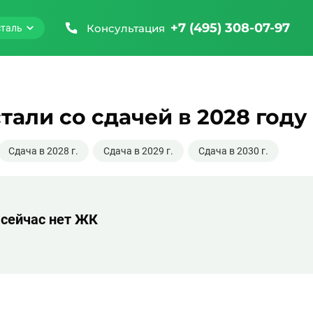
+7 (495) 308-07-97
Консультация
сталь
али со сдачей в 2028 году
Сдача в 2028 г.
Сдача в 2029 г.
Сдача в 2030 г.
 сейчас нет ЖК