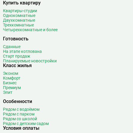
Купить квартиру
Квартиры-студии
Однокомнатные
Двухкомнатные
Трехкомнатные
Четырехкомнатные и более
Готовность
Сданные
На этапе котлована
Старт продаж
Планируемые новостройки
Класс жилья
Эконом
Комфорт
Бизнес
Премиум
Элит
Особенности
Рядом с водоёмом
Рядом с парком
Рядом со школой
Рядом с детским садом
Условия оплаты