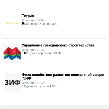
Тетрис
Основан в 1996г.
9
Сдано корпусов в
2
ЖК
Управление гражданского строительства
Основан в 2013г.
105
Сдано корпусов в
32
ЖК
Фонд содействия развитию социальной сферы
"ЗИФ"
Основан в 2002г.
1
Сдано корпусов в
1
ЖК