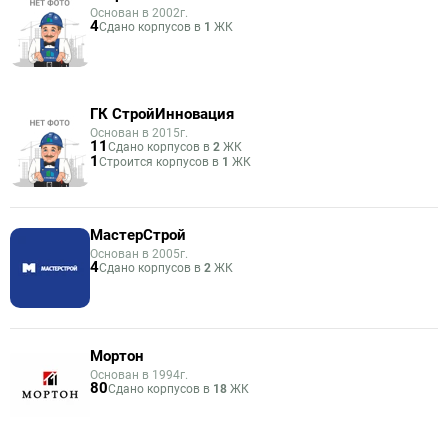
Основан в 2002г.
4
Сдано корпусов в
1
ЖК
ГК СтройИнновация
Основан в 2015г.
11
Сдано корпусов в
2
ЖК
1
Строится корпусов в
1
ЖК
МастерСтрой
Основан в 2005г.
4
Сдано корпусов в
2
ЖК
Мортон
Основан в 1994г.
80
Сдано корпусов в
18
ЖК