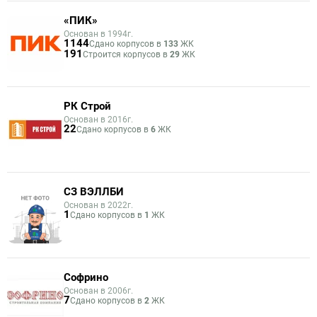
«ПИК»
Основан в 1994г.
1144
Сдано корпусов в
133
ЖК
191
Строится корпусов в
29
ЖК
РК Строй
Основан в 2016г.
22
Сдано корпусов в
6
ЖК
СЗ ВЭЛЛБИ
Основан в 2022г.
1
Сдано корпусов в
1
ЖК
Софрино
Основан в 2006г.
7
Сдано корпусов в
2
ЖК