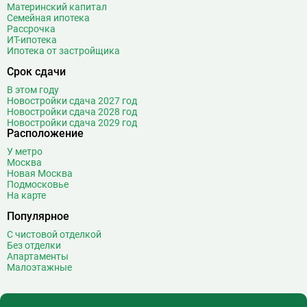
Материнский капитал
Семейная ипотека
Рассрочка
ИТ-ипотека
Ипотека от застройщика
Срок сдачи
В этом году
Новостройки сдача 2027 год
Новостройки сдача 2028 год
Новостройки сдача 2029 год
Расположение
У метро
Москва
Новая Москва
Подмосковье
На карте
Популярное
С чистовой отделкой
Без отделки
Апартаменты
Малоэтажные