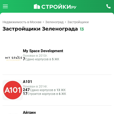
Недвижимость в Москве
Зеленоград
Застройщики
Застройщики Зеленограда
13
My Space Development
Основан в 2010г.
7
Сдано корпусов в
5
ЖК
А101
Основан в 2014г.
247
Сдано корпусов в
13
ЖК
17
Строится корпусов в
6
ЖК
Айгрин