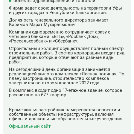
объекты здравоохранения и торговли.
Фирма ведет свою деятельность на территории Уфы
и других городах в Республики Башкортостан.
Должность генерального директора занимает
Каримов Марат Мухарлямович.
Компания одновременно сотрудничает сразу с
четырьмя банками: «ВТБ», «Росбанк Дом»,
«Россельхозбанк» и «Сбербанк».
Строительный холдинг осуществляет полный спектр
строительных работ. В состав корпорации входит ряд
предприятий, которые отвечают за разные виды
работ.
На сегодняшний день организация занимается
реализацией жилого комплекса «Лесная поляна». По
плану застройщика, строительство комплекса
завершится во втором квартале 2022 года.
В комплекс входит одно 17-этажное здание, которое
рассчитано на 677 квартир.
Кроме жилья застройщик намеревается возвести и
собственные объекты инфраструктуры, включая
офисы и дошкольные образовательные учреждения.
Официальный сайт