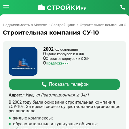
Недвижимость в Москве
Застройщики
Строительная компания СУ
Строительная компания СУ-10
2002
Год основания
0
Сдано корпусов в 0 ЖК
0
Строится корпусов в 0 ЖК
0
Предложений
Показать телефон
Адрес:
г Уфа, ул Революционная, д 34/1
В 2002 году была основана строительная компания
«СУ-10». За время своего существования организация
реализовала:
жилые комплексы;
образовательные и культурные объекты;