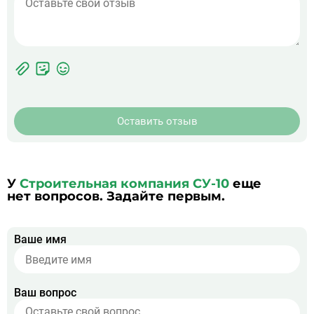
Фотографии
Прикрепить
ЖК
фото
Оставить отзыв
У
Строительная компания СУ-10
еще
нет вопросов. Задайте первым.
Ваше имя
Ваш вопрос