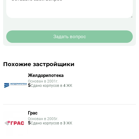
Задать вопрос
Похожие застройщики
Желдорипотека
Основан в 2001г.
5
Сдано корпусов в
4
ЖК
Грас
Основан в 2005г.
5
Сдано корпусов в
3
ЖК