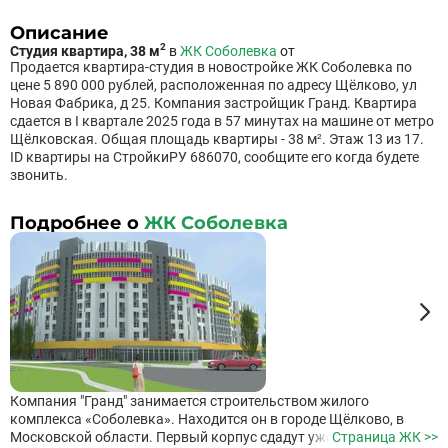
Описание
2
Студия квартира, 38 м
в
ЖК Соболевка
от
Продается квартира-студия в новостройке ЖК Соболевка по
цене 5 890 000 рублей, расположенная по адресу Щёлково, ул
Новая Фабрика, д 25. Компания застройщик Гранд. Квартира
сдается в I квартале 2025 года в 57 минутах на машине от метро
Щёлковская. Общая площадь квартиры - 38 м². Этаж 13 из 17.
ID квартиры на СтройкиРУ 686070, сообщите его когда будете
звонить.
Подробнее о
ЖК Соболевка
Компания "Гранд" занимается строительством жилого
комплекса «Соболевка». Находится он в городе Щёлково, в
Московской области. Первый корпус сдадут уже в третьем
Страница ЖК >>