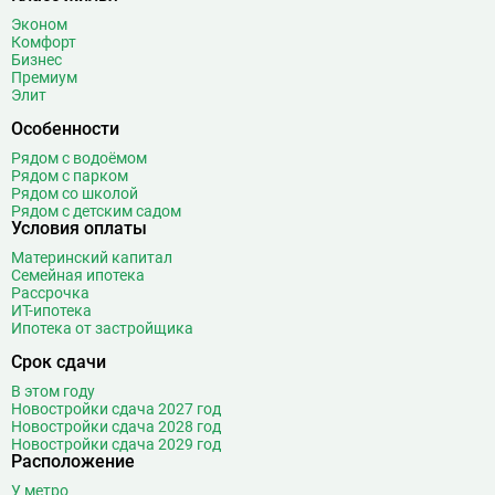
Эконом
Комфорт
Бизнес
Премиум
Элит
Особенности
Рядом с водоёмом
Рядом с парком
Рядом со школой
Рядом с детским садом
Условия оплаты
Материнский капитал
Семейная ипотека
Рассрочка
ИТ-ипотека
Ипотека от застройщика
Срок сдачи
В этом году
Новостройки сдача 2027 год
Новостройки сдача 2028 год
Новостройки сдача 2029 год
Расположение
У метро