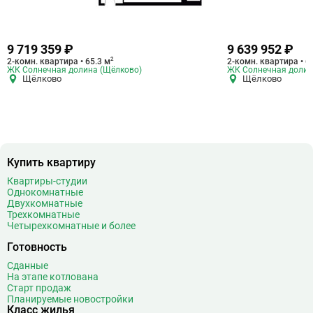
9 719 359 ₽
9 639 952 ₽
2
2-комн. квартира • 65.3 м
2-комн. квартира • 6
ЖК Солнечная долина (Щёлково)
ЖК Солнечная долин
Щёлково
Щёлково
Купить квартиру
Квартиры-студии
Однокомнатные
Двухкомнатные
Трехкомнатные
Четырехкомнатные и более
Готовность
Сданные
На этапе котлована
Старт продаж
Планируемые новостройки
Класс жилья