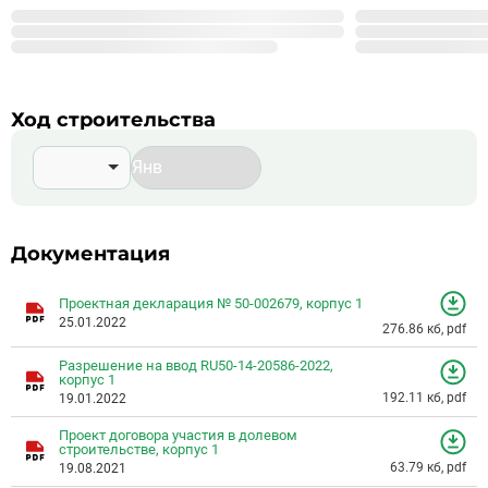
999
Строится корпусов в 99 ЖК
Подробнее о %_NAME_%
Ход строительства
Документация
Проектная декларация № 50-002679, корпус 1
25.01.2022
276.86 кб, pdf
Разрешение на ввод RU50-14-20586-2022,
корпус 1
192.11 кб, pdf
19.01.2022
Проект договора участия в долевом
строительстве, корпус 1
63.79 кб, pdf
19.08.2021