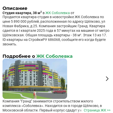
Описание
2
Студия квартира, 38 м
в
ЖК Соболевка
от
Продается квартира-студия в новостройке ЖК Соболевка по
цене 5 890 000 рублей, расположенная по адресу Щёлково, ул
Новая Фабрика, д 25. Компания застройщик Гранд. Квартира
сдается в I квартале 2025 года в 57 минутах на машине от метро
Щёлковская. Общая площадь квартиры - 38 м². Этаж 13 из 17.
ID квартиры на СтройкиРУ 686068, сообщите его когда будете
звонить.
Подробнее о
ЖК Соболевка
Компания "Гранд" занимается строительством жилого
комплекса «Соболевка». Находится он в городе Щёлково, в
Московской области. Первый корпус сдадут уже в третьем
Страница ЖК >>