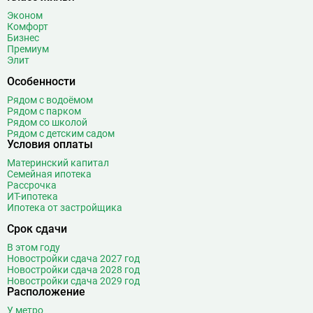
Эконом
Комфорт
Бизнес
Премиум
Элит
Особенности
Рядом с водоёмом
Рядом с парком
Рядом со школой
Рядом с детским садом
Условия оплаты
Материнский капитал
Семейная ипотека
Рассрочка
ИТ-ипотека
Ипотека от застройщика
Срок сдачи
В этом году
Новостройки сдача 2027 год
Новостройки сдача 2028 год
Новостройки сдача 2029 год
Расположение
У метро