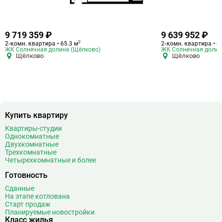
9 719 359 ₽
9 639 952 ₽
2
2-комн. квартира • 65.3 м
2-комн. квартира • 6
ЖК Солнечная долина (Щёлково)
ЖК Солнечная долин
Щёлково
Щёлково
Купить квартиру
Квартиры-студии
Однокомнатные
Двухкомнатные
Трехкомнатные
Четырехкомнатные и более
Готовность
Сданные
На этапе котлована
Старт продаж
Планируемые новостройки
Класс жилья