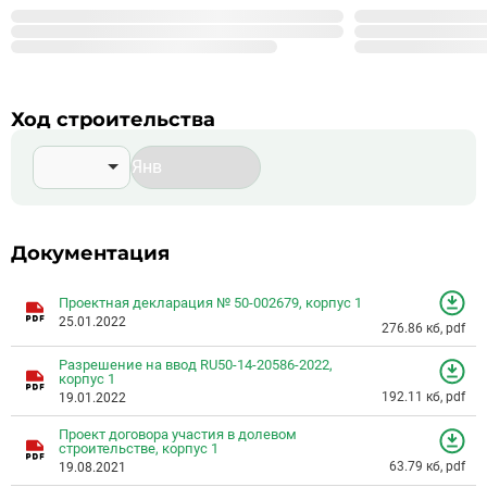
999
Строится корпусов в 99 ЖК
Подробнее о %_NAME_%
Ход строительства
Документация
Проектная декларация № 50-002679, корпус 1
25.01.2022
276.86 кб, pdf
Разрешение на ввод RU50-14-20586-2022,
корпус 1
192.11 кб, pdf
19.01.2022
Проект договора участия в долевом
строительстве, корпус 1
63.79 кб, pdf
19.08.2021