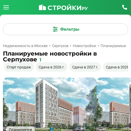
Фильтры
Недвижимость в Москве
Серпухов
Новостройки
Планируемые
Планируемые новостройки в
Серпухове
1
Старт продаж
Сдача в 2026 г.
Сдача в 2027 г.
Сдача в 2028 г
Планируется