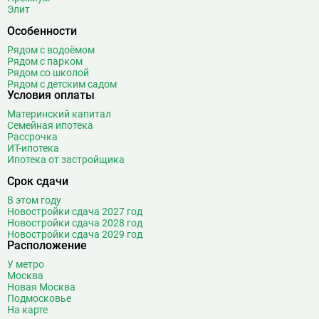
Элит
Особенности
Рядом с водоёмом
Рядом с парком
Рядом со школой
Рядом с детским садом
Условия оплаты
Материнский капитал
Семейная ипотека
Рассрочка
ИТ-ипотека
Ипотека от застройщика
Срок сдачи
В этом году
Новостройки сдача 2027 год
Новостройки сдача 2028 год
Новостройки сдача 2029 год
Расположение
У метро
Москва
Новая Москва
Подмосковье
На карте