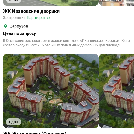
ЖК Ивановские дворики
Застройщик
Партнерство
Серпухов
Цена по запросу
В Серпухове располагается жилой комплекс «Ивановские дворики». В его
состав входит шесть 16-этажных панельных домов. Общая площадь...
Сдан
ЖК Жемчужина (Серпухов)