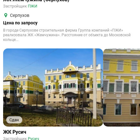
Застройщик
ПЖИ
Серпухов
Цена по запросу
В городе Серпухове строительная фирма Группа компаний «ПЖИ»
реализовала ЖК «Жемчужина». Расстояние от объекта до Московской
кольце...
Сдан
ЖК Русич
Застройщик
Русич