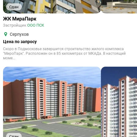
Сдан
ЖК МираПарк
Застройщик
ООО ПСК
Серпухов
Цена по запросу
Скоро в Подмосковье завершится строительство жилого комплекса
"МироПарк". Расположен он в 85 километрах от МКАДа. В настоящий
моме...
Сдан